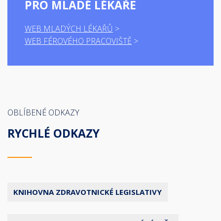
PRO MLADÉ LÉKAŘE
WEB MLADÝCH LÉKAŘŮ
WEB FÉROVÉHO PRACOVIŠTĚ
OBLÍBENÉ ODKAZY
RYCHLÉ ODKAZY
KNIHOVNA ZDRAVOTNICKÉ LEGISLATIVY