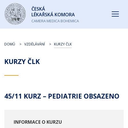
Česká
ČESKÁ
lékařská
LÉKAŘSKÁ KOMORA
komora
CAMERA MEDICA BOHEMICA
DOMŮ
VZDĚLÁVÁNÍ
KURZY ČLK
KURZY ČLK
45/11 KURZ – PEDIATRIE OBSAZENO
INFORMACE O KURZU