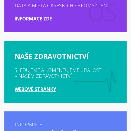
DATA A MÍSTA OKRESNÍCH SHROMÁŽDĚNÍ
INFORMACE ZDE
NAŠE ZDRAVOTNICTVÍ
SLEDUJEME A KOMENTUJEME UDÁLOSTI
V NAŠEM ZDRAVOTNICTVÍ
WEBOVÉ STRÁNKY
INFORMACE