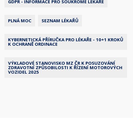
GDPR - INFORMACE PRO SOUKROMÉ LÉKAŘE
PLNÁ MOC
SEZNAM LÉKAŘŮ
KYBERNETICKÁ PŘÍRUČKA PRO LÉKAŘE - 10+1 KROKŮ
K OCHRANĚ ORDINACE
VÝKLADOVÉ STANOVISKO MZ ČR K POSUZOVÁNÍ
ZDRAVOTNÍ ZPŮSOBILOSTI K ŘÍZENÍ MOTOROVÝCH
VOZIDEL 2025