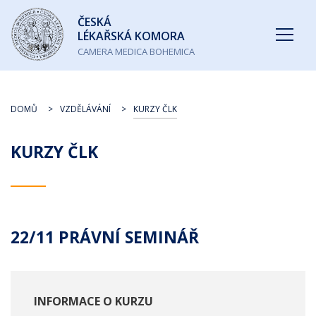
Česká
ČESKÁ
lékařská
LÉKAŘSKÁ KOMORA
komora
CAMERA MEDICA BOHEMICA
DOMŮ
VZDĚLÁVÁNÍ
KURZY ČLK
KURZY ČLK
22/11 PRÁVNÍ SEMINÁŘ
INFORMACE O KURZU