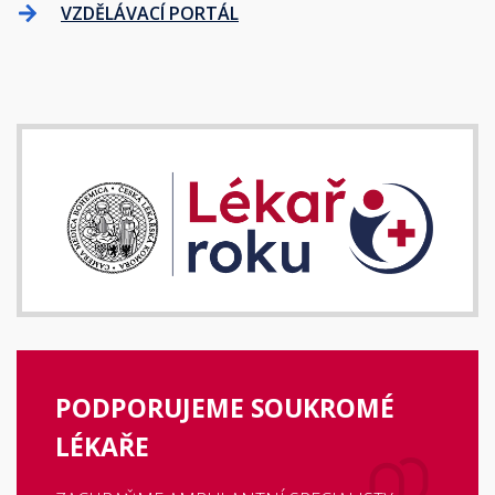
VZDĚLÁVACÍ PORTÁL
PODPORUJEME SOUKROMÉ
LÉKAŘE