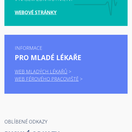
WEBOVÉ STRÁNKY
INFORMACE
PRO MLADÉ LÉKAŘE
WEB MLADÝCH LÉKAŘŮ
WEB FÉROVÉHO PRACOVIŠTĚ
OBLÍBENÉ ODKAZY