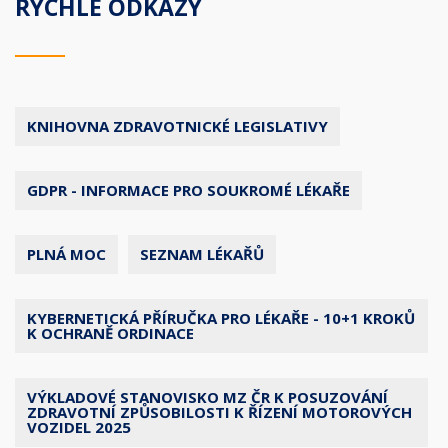
RYCHLÉ ODKAZY
KNIHOVNA ZDRAVOTNICKÉ LEGISLATIVY
GDPR - INFORMACE PRO SOUKROMÉ LÉKAŘE
PLNÁ MOC
SEZNAM LÉKAŘŮ
KYBERNETICKÁ PŘÍRUČKA PRO LÉKAŘE - 10+1 KROKŮ
K OCHRANĚ ORDINACE
VÝKLADOVÉ STANOVISKO MZ ČR K POSUZOVÁNÍ
ZDRAVOTNÍ ZPŮSOBILOSTI K ŘÍZENÍ MOTOROVÝCH
VOZIDEL 2025