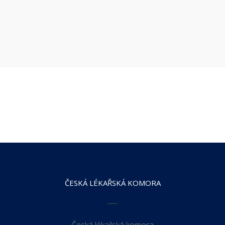
ČESKÁ LÉKAŘSKÁ KOMORA
Česká lékařská komora