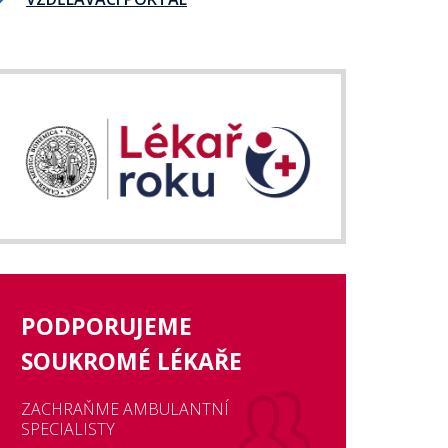
PODPORUJEME
SOUKROMÉ LÉKAŘE
ZACHRAŇME AMBULANTNÍ
SPECIALISTY