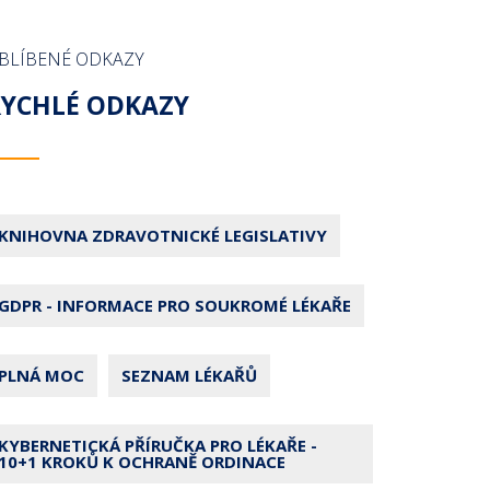
BLÍBENÉ ODKAZY
RYCHLÉ ODKAZY
KNIHOVNA ZDRAVOTNICKÉ LEGISLATIVY
GDPR - INFORMACE PRO SOUKROMÉ LÉKAŘE
PLNÁ MOC
SEZNAM LÉKAŘŮ
KYBERNETICKÁ PŘÍRUČKA PRO LÉKAŘE -
10+1 KROKŮ K OCHRANĚ ORDINACE