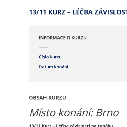
13/11 KURZ – LÉČBA ZÁVISLO
INFORMACE O KURZU
Číslo kurzu
Datum konání
OBSAH KURZU
Místo konání: Brno
13/11 Kurz – Léčba závislosti na tabáku