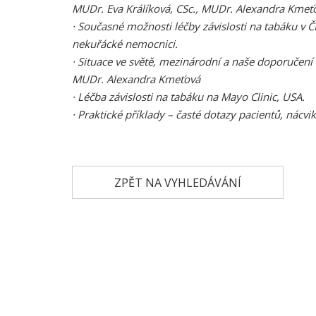
MUDr. Eva Králíková, CSc., MUDr. Alexandra Kmeť
·
Současné možnosti léčby závislosti na tabáku v ČR,
nekuřácké nemocnici.
·
Situace ve světě, mezinárodní a naše doporučení 
MUDr. Alexandra Kmeťová
·
Léčba závislosti na tabáku na Mayo Clinic, USA.
·
Praktické příklady – časté dotazy pacientů, nácvi
ZPĚT NA VYHLEDÁVÁNÍ