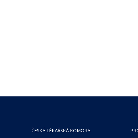
ČESKÁ LÉKAŘSKÁ KOMORA
PR