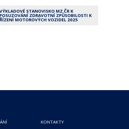
VÝKLADOVÉ STANOVISKO MZ ČR K
POSUZOVÁNÍ ZDRAVOTNÍ ZPŮSOBILOSTI K
ŘÍZENÍ MOTOROVÝCH VOZIDEL 2025
ÁNÍ
KONTAKTY