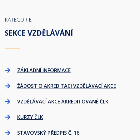
KATEGORIE
SEKCE VZDĚLÁVÁNÍ
ZÁKLADNÍ INFORMACE
ŽÁDOST O AKREDITACI VZDĚLÁVACÍ AKCE
VZDĚLÁVACÍ AKCE AKREDITOVANÉ ČLK
KURZY ČLK
STAVOVSKÝ PŘEDPIS Č. 16