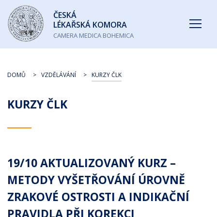
Česká
ČESKÁ
lékařská
LÉKAŘSKÁ KOMORA
komora
CAMERA MEDICA BOHEMICA
DOMŮ
VZDĚLÁVÁNÍ
KURZY ČLK
KURZY ČLK
19/10 AKTUALIZOVANÝ KURZ –
METODY VYŠETŘOVÁNÍ ÚROVNĚ
ZRAKOVÉ OSTROSTI A INDIKAČNÍ
PRAVIDLA PŘI KOREKCI