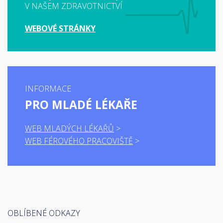
V NAŠEM ZDRAVOTNICTVÍ
WEBOVÉ STRÁNKY
INFORMACE
PRO MLADÉ LÉKAŘE
WEB MLADÝCH LÉKAŘŮ
WEB FÉROVÉHO PRACOVIŠTĚ
OBLÍBENÉ ODKAZY