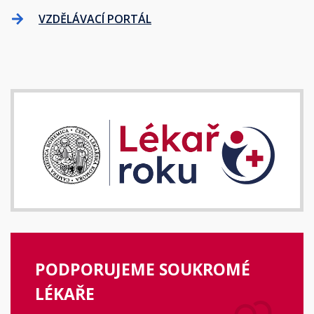
VZDĚLÁVACÍ PORTÁL
PODPORUJEME SOUKROMÉ
LÉKAŘE