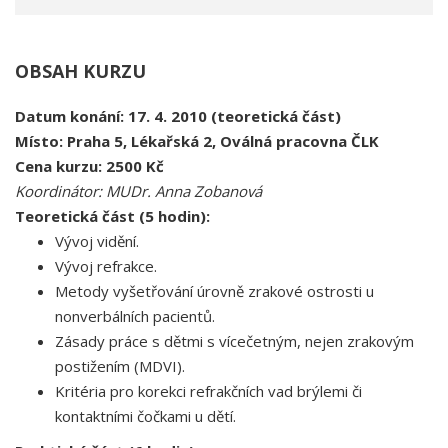
OBSAH KURZU
Datum konání: 17. 4. 2010 (teoretická část)
Místo: Praha 5, Lékařská 2, Oválná pracovna ČLK
Cena kurzu: 2500 Kč
Koordinátor: MUDr. Anna Zobanová
Teoretická část (5 hodin):
Vývoj vidění.
Vývoj refrakce.
Metody vyšetřování úrovně zrakové ostrosti u
nonverbálních pacientů.
Zásady práce s dětmi s vícečetným, nejen zrakovým
postižením (MDVI).
Kritéria pro korekci refrakčních vad brýlemi či
kontaktními čočkami u dětí.