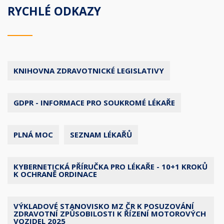
RYCHLÉ ODKAZY
KNIHOVNA ZDRAVOTNICKÉ LEGISLATIVY
GDPR - INFORMACE PRO SOUKROMÉ LÉKAŘE
PLNÁ MOC
SEZNAM LÉKAŘŮ
KYBERNETICKÁ PŘÍRUČKA PRO LÉKAŘE - 10+1 KROKŮ
K OCHRANĚ ORDINACE
VÝKLADOVÉ STANOVISKO MZ ČR K POSUZOVÁNÍ
ZDRAVOTNÍ ZPŮSOBILOSTI K ŘÍZENÍ MOTOROVÝCH
VOZIDEL 2025