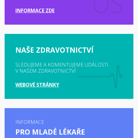
INFORMACE ZDE
NAŠE ZDRAVOTNICTVÍ
SLEDUJEME A KOMENTUJEME UDÁLOSTI
V NAŠEM ZDRAVOTNICTVÍ
WEBOVÉ STRÁNKY
INFORMACE
PRO MLADÉ LÉKAŘE