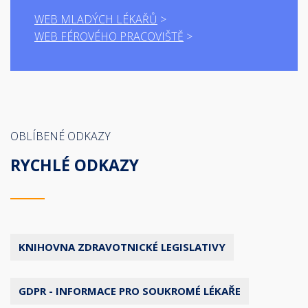
WEB MLADÝCH LÉKAŘŮ
WEB FÉROVÉHO PRACOVIŠTĚ
OBLÍBENÉ ODKAZY
RYCHLÉ ODKAZY
KNIHOVNA ZDRAVOTNICKÉ LEGISLATIVY
GDPR - INFORMACE PRO SOUKROMÉ LÉKAŘE