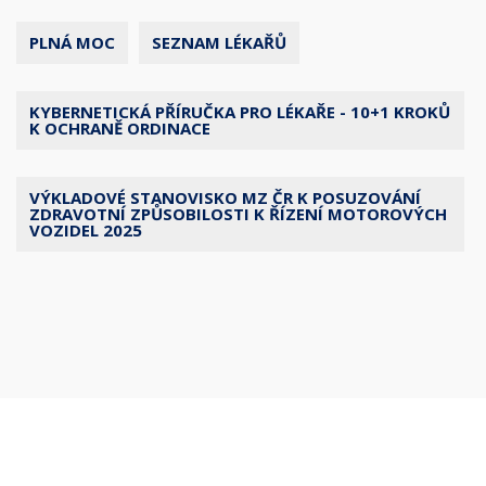
PLNÁ MOC
SEZNAM LÉKAŘŮ
KYBERNETICKÁ PŘÍRUČKA PRO LÉKAŘE - 10+1 KROKŮ
K OCHRANĚ ORDINACE
VÝKLADOVÉ STANOVISKO MZ ČR K POSUZOVÁNÍ
ZDRAVOTNÍ ZPŮSOBILOSTI K ŘÍZENÍ MOTOROVÝCH
VOZIDEL 2025