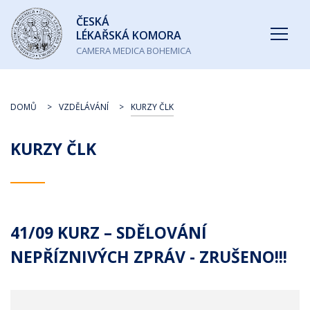
Česká
ČESKÁ
lékařská
LÉKAŘSKÁ KOMORA
komora
CAMERA MEDICA BOHEMICA
DOMŮ
VZDĚLÁVÁNÍ
KURZY ČLK
KURZY ČLK
41/09 KURZ – SDĚLOVÁNÍ
NEPŘÍZNIVÝCH ZPRÁV - ZRUŠENO!!!