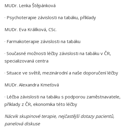
MUDr. Lenka Štěpánková
·
Psychoterapie závislosti na tabáku, příklady
MUDr. Eva Králíková, CSc.
·
Farmakoterapie závislosti na tabáku
·
Současné možnosti léčby závislosti na tabáku v ČR,
specializovaná centra
·
Situace ve světě, mezinárodní a naše doporučení léčby
MUDr. Alexandra Kmeťová
·
Léčba závislosti na tabáku s podporou zaměstnavatele,
příklady z ČR, ekonomika této léčby
Nácvik skupinové terapie, nejčastější dotazy pacientů,
panelová diskuse