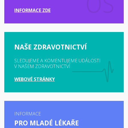
INFORMACE ZDE
NAŠE ZDRAVOTNICTVÍ
SLEDUJEME A KOMENTUJEME UDÁLOSTI
V NAŠEM ZDRAVOTNICTVÍ
WEBOVÉ STRÁNKY
INFORMACE
PRO MLADÉ LÉKAŘE