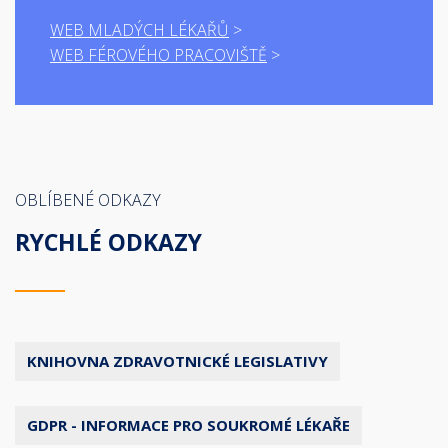
WEB MLADÝCH LÉKAŘŮ
WEB FÉROVÉHO PRACOVIŠTĚ
OBLÍBENÉ ODKAZY
RYCHLÉ ODKAZY
KNIHOVNA ZDRAVOTNICKÉ LEGISLATIVY
GDPR - INFORMACE PRO SOUKROMÉ LÉKAŘE