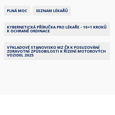
PLNÁ MOC
SEZNAM LÉKAŘŮ
KYBERNETICKÁ PŘÍRUČKA PRO LÉKAŘE - 10+1 KROKŮ
K OCHRANĚ ORDINACE
VÝKLADOVÉ STANOVISKO MZ ČR K POSUZOVÁNÍ
ZDRAVOTNÍ ZPŮSOBILOSTI K ŘÍZENÍ MOTOROVÝCH
VOZIDEL 2025