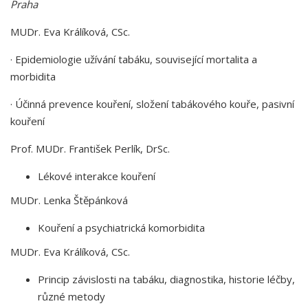
Praha
MUDr. Eva Králíková, CSc.
·
Epidemiologie užívání tabáku, související mortalita a
morbidita
·
Účinná prevence kouření, složení tabákového kouře, pasivní
kouření
Prof. MUDr. František Perlík, DrSc.
Lékové interakce kouření
MUDr. Lenka Štěpánková
Kouření a psychiatrická komorbidita
MUDr. Eva Králíková, CSc.
Princip závislosti na tabáku, diagnostika, historie léčby,
různé metody