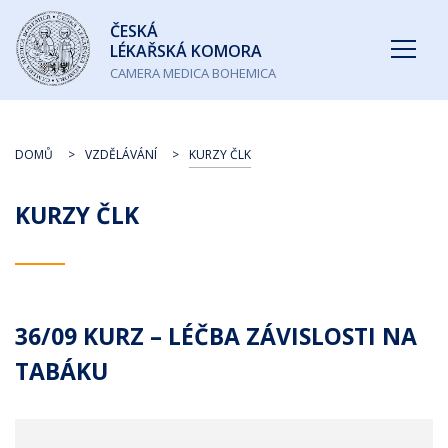
Česká
ČESKÁ
lékařská
LÉKAŘSKÁ KOMORA
komora
CAMERA MEDICA BOHEMICA
DOMŮ
VZDĚLÁVÁNÍ
KURZY ČLK
KURZY ČLK
36/09 KURZ – LÉČBA ZÁVISLOSTI NA
TABÁKU