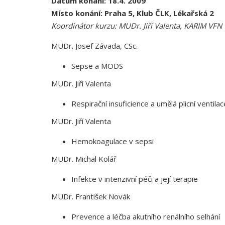
Datum konání: 18.4. 2009
Místo konání: Praha 5, Klub ČLK, Lékařská 2
Koordinátor kurzu: MUDr. Jiří Valenta, KARIM VFN 
MUDr. Josef Závada, CSc.
Sepse a MODS
MUDr. Jiří Valenta
Respirační insuficience a umělá plicní ventilac
MUDr. Jiří Valenta
Hemokoagulace v sepsi
MUDr. Michal Kolář
Infekce v intenzivní péči a její terapie
MUDr. František Novák
Prevence a léčba akutního renálního selhání