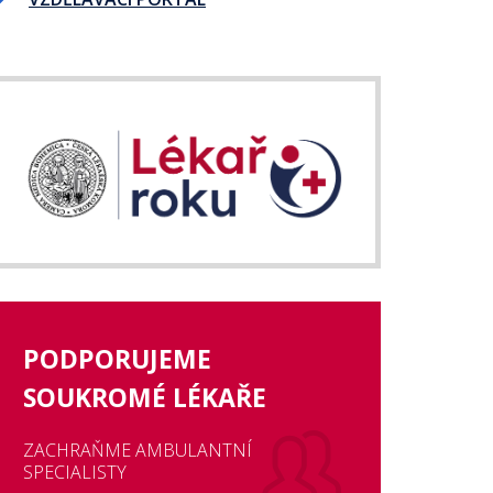
PODPORUJEME
SOUKROMÉ LÉKAŘE
ZACHRAŇME AMBULANTNÍ
SPECIALISTY