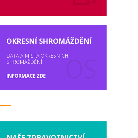
OKRESNÍ SHROMÁŽDĚNÍ
DATA A MÍSTA OKRESNÍCH
SHROMÁŽDĚNÍ
INFORMACE ZDE
NAŠE ZDRAVOTNICTVÍ