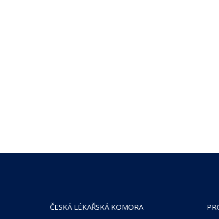
ČESKÁ LÉKAŘSKÁ KOMORA
PR