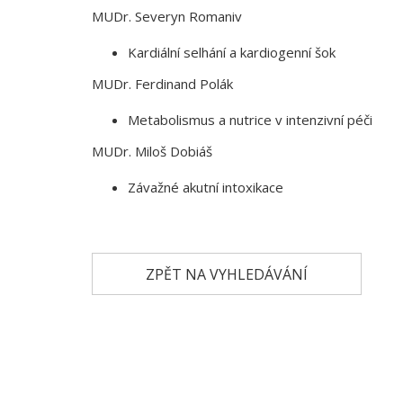
MUDr. Severyn Romaniv
Kardiální selhání a kardiogenní šok
MUDr. Ferdinand Polák
Metabolismus a nutrice v intenzivní péči
MUDr. Miloš Dobiáš
Závažné akutní intoxikace
ZPĚT NA VYHLEDÁVÁNÍ