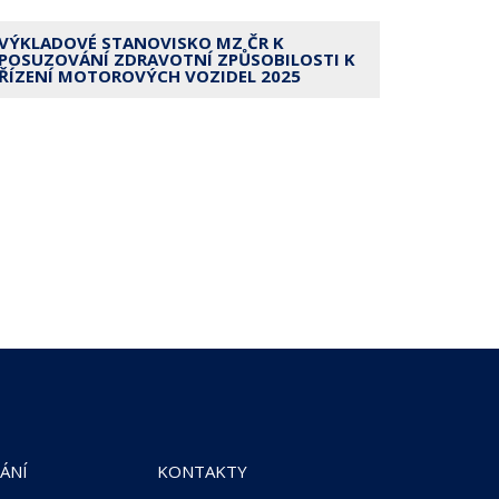
VÝKLADOVÉ STANOVISKO MZ ČR K
POSUZOVÁNÍ ZDRAVOTNÍ ZPŮSOBILOSTI K
ŘÍZENÍ MOTOROVÝCH VOZIDEL 2025
ÁNÍ
KONTAKTY