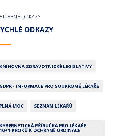
BLÍBENÉ ODKAZY
RYCHLÉ ODKAZY
KNIHOVNA ZDRAVOTNICKÉ LEGISLATIVY
GDPR - INFORMACE PRO SOUKROMÉ LÉKAŘE
PLNÁ MOC
SEZNAM LÉKAŘŮ
KYBERNETICKÁ PŘÍRUČKA PRO LÉKAŘE -
10+1 KROKŮ K OCHRANĚ ORDINACE