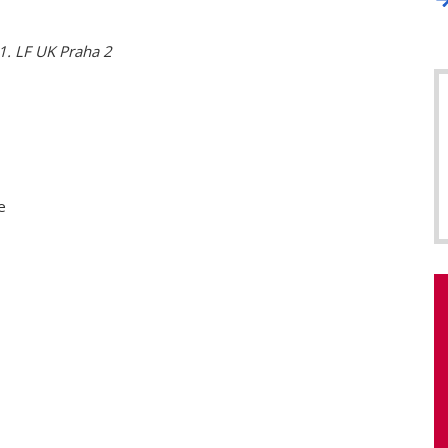
1. LF UK Praha 2
e