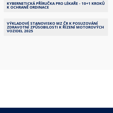
KYBERNETICKÁ PŘÍRUČKA PRO LÉKAŘE - 10+1 KROKŮ
K OCHRANĚ ORDINACE
VÝKLADOVÉ STANOVISKO MZ ČR K POSUZOVÁNÍ
ZDRAVOTNÍ ZPŮSOBILOSTI K ŘÍZENÍ MOTOROVÝCH
VOZIDEL 2025