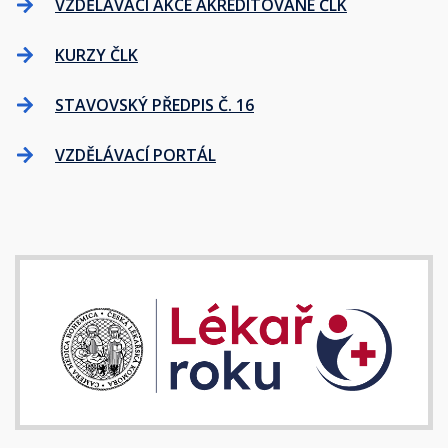
VZDĚLÁVACÍ AKCE AKREDITOVANÉ ČLK
KURZY ČLK
STAVOVSKÝ PŘEDPIS Č. 16
VZDĚLÁVACÍ PORTÁL