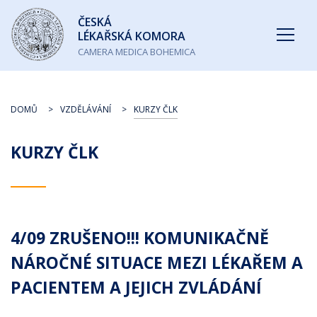
Česká
ČESKÁ
lékařská
LÉKAŘSKÁ KOMORA
komora
CAMERA MEDICA BOHEMICA
DOMŮ
VZDĚLÁVÁNÍ
KURZY ČLK
KURZY ČLK
4/09 ZRUŠENO!!! KOMUNIKAČNĚ
NÁROČNÉ SITUACE MEZI LÉKAŘEM A
PACIENTEM A JEJICH ZVLÁDÁNÍ