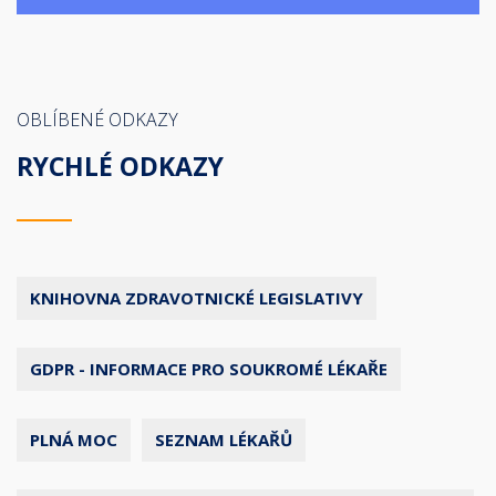
OBLÍBENÉ ODKAZY
RYCHLÉ ODKAZY
KNIHOVNA ZDRAVOTNICKÉ LEGISLATIVY
GDPR - INFORMACE PRO SOUKROMÉ LÉKAŘE
PLNÁ MOC
SEZNAM LÉKAŘŮ