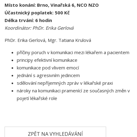
Místo konání: Brno, Vinařská 6, NCO NZO
Účastnický poplatek: 500 Kč
Délka trvání: 6 hodin
Koordinátor:
PhDr. Erika Gerlová
PhDr. Erika Gerlová, Mgr. Tatiana Krulová
příčiny poruch v komunikaci mezi lékařem a pacientem
principy efektivní komunikace
komunikace pod vlivem emocí
jednání s agresivním jedincem
sdělování nepříjemných zpráv v lékařské praxi
nároky na komunikaci pramenící ze současných změn v
pojetí lékařské role
ZPĚT NA VYHLEDÁVÁNÍ