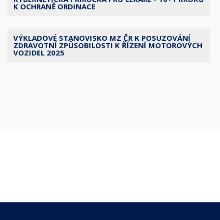
K OCHRANĚ ORDINACE
VÝKLADOVÉ STANOVISKO MZ ČR K POSUZOVÁNÍ
ZDRAVOTNÍ ZPŮSOBILOSTI K ŘÍZENÍ MOTOROVÝCH
VOZIDEL 2025