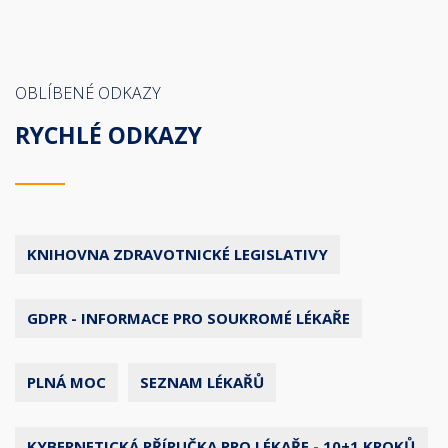
OBLÍBENÉ ODKAZY
RYCHLÉ ODKAZY
KNIHOVNA ZDRAVOTNICKÉ LEGISLATIVY
GDPR - INFORMACE PRO SOUKROMÉ LÉKAŘE
PLNÁ MOC
SEZNAM LÉKAŘŮ
KYBERNETICKÁ PŘÍRUČKA PRO LÉKAŘE - 10+1 KROKŮ