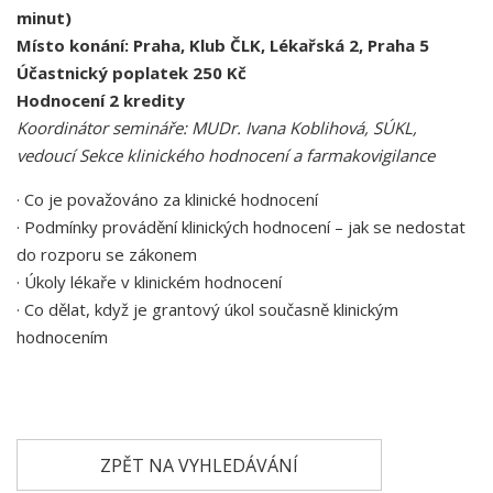
minut)
Místo konání: Praha, Klub
ČLK
, Lékařská 2, Praha 5
Účastnický poplatek 250 Kč
Hodnocení 2 kredity
Koordinátor semináře: MUDr. Ivana Koblihová,
SÚKL,
vedoucí Sekce klinického hodnocení a farmakovigilance
·
Co je považováno za klinické hodnocení
·
Podmínky provádění klinických hodnocení – jak se nedostat
do rozporu se zákonem
·
Úkoly lékaře v klinickém hodnocení
·
Co dělat, když je grantový úkol současně klinickým
hodnocením
ZPĚT NA VYHLEDÁVÁNÍ