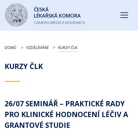
Česká
ČESKÁ
lékařská
LÉKAŘSKÁ KOMORA
komora
CAMERA MEDICA BOHEMICA
DOMŮ
VZDĚLÁVÁNÍ
KURZY ČLK
KURZY ČLK
26/07 SEMINÁŘ – PRAKTICKÉ RADY
PRO KLINICKÉ HODNOCENÍ LÉČIV A
GRANTOVÉ STUDIE