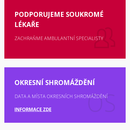
PODPORUJEME SOUKROMÉ
LÉKAŘE
ZACHRAŇME AMBULANTNÍ SPECIALISTY
OKRESNÍ SHROMÁŽDĚNÍ
DATA A MÍSTA OKRESNÍCH SHROMÁŽDĚNÍ
INFORMACE ZDE