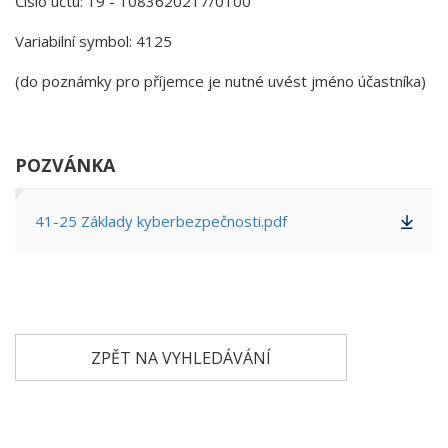
Číslo účtu: 19 - 1083620217/0100
Variabilní symbol: 4125
(do poznámky pro příjemce je nutné uvést jméno účastníka)
POZVÁNKA
41-25 Základy kyberbezpečnosti.pdf
ZPĚT NA VYHLEDÁVÁNÍ