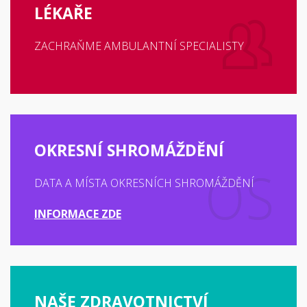
LÉKAŘE
ZACHRAŇME AMBULANTNÍ SPECIALISTY
OKRESNÍ SHROMÁŽDĚNÍ
DATA A MÍSTA OKRESNÍCH SHROMÁŽDĚNÍ
INFORMACE ZDE
NAŠE ZDRAVOTNICTVÍ