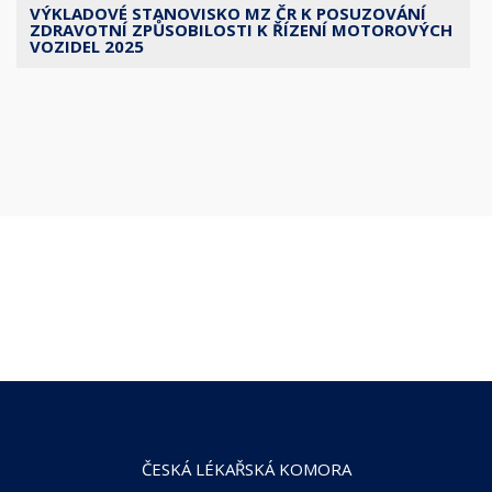
VÝKLADOVÉ STANOVISKO MZ ČR K POSUZOVÁNÍ
ZDRAVOTNÍ ZPŮSOBILOSTI K ŘÍZENÍ MOTOROVÝCH
VOZIDEL 2025
ČESKÁ LÉKAŘSKÁ KOMORA