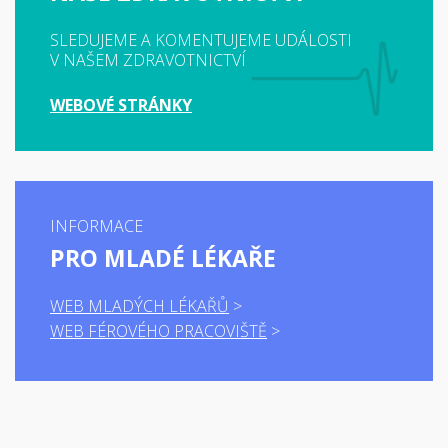
SLEDUJEME A KOMENTUJEME UDÁLOSTI
V NAŠEM ZDRAVOTNICTVÍ
WEBOVÉ STRÁNKY
INFORMACE
PRO MLADÉ LÉKAŘE
WEB MLADÝCH LÉKAŘŮ
WEB FÉROVÉHO PRACOVIŠTĚ