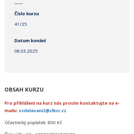
Číslo kurzu
41/25
Datum konání
08.03.2025
OBSAH KURZU
Pro přihlášení na kurz nás prosím kontaktujte na e-
mailu:
vzdelavani2@clkcr.cz
Účastnický poplatek: 800 Kč