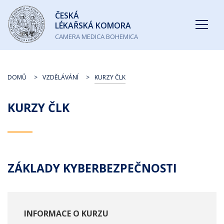
Česká
ČESKÁ
lékařská
LÉKAŘSKÁ KOMORA
komora
CAMERA MEDICA BOHEMICA
DOMŮ
VZDĚLÁVÁNÍ
KURZY ČLK
KURZY ČLK
ZÁKLADY KYBERBEZPEČNOSTI
INFORMACE O KURZU