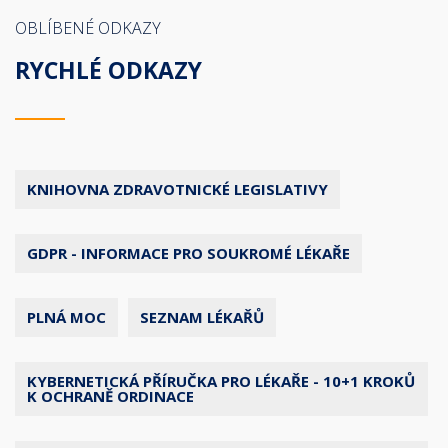
OBLÍBENÉ ODKAZY
RYCHLÉ ODKAZY
KNIHOVNA ZDRAVOTNICKÉ LEGISLATIVY
GDPR - INFORMACE PRO SOUKROMÉ LÉKAŘE
PLNÁ MOC
SEZNAM LÉKAŘŮ
KYBERNETICKÁ PŘÍRUČKA PRO LÉKAŘE - 10+1 KROKŮ
K OCHRANĚ ORDINACE