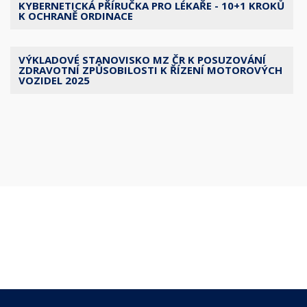
KYBERNETICKÁ PŘÍRUČKA PRO LÉKAŘE - 10+1 KROKŮ
K OCHRANĚ ORDINACE
VÝKLADOVÉ STANOVISKO MZ ČR K POSUZOVÁNÍ
ZDRAVOTNÍ ZPŮSOBILOSTI K ŘÍZENÍ MOTOROVÝCH
VOZIDEL 2025