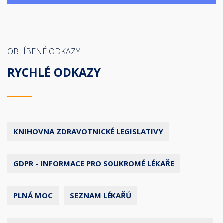
OBLÍBENÉ ODKAZY
RYCHLÉ ODKAZY
KNIHOVNA ZDRAVOTNICKÉ LEGISLATIVY
GDPR - INFORMACE PRO SOUKROMÉ LÉKAŘE
PLNÁ MOC
SEZNAM LÉKAŘŮ