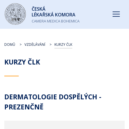
Česká
ČESKÁ
lékařská
LÉKAŘSKÁ KOMORA
komora
CAMERA MEDICA BOHEMICA
DOMŮ
VZDĚLÁVÁNÍ
KURZY ČLK
KURZY ČLK
DERMATOLOGIE DOSPĚLÝCH -
PREZENČNĚ