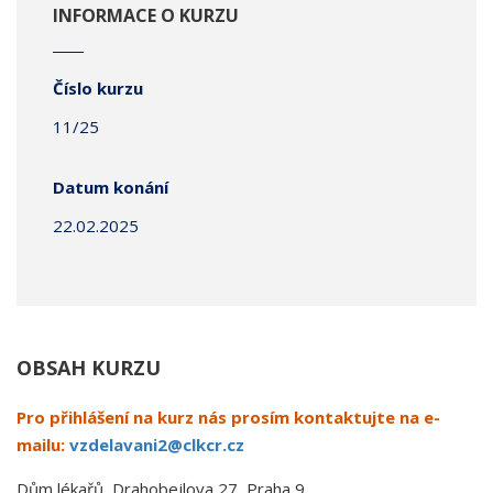
INFORMACE O KURZU
Číslo kurzu
11/25
Datum konání
22.02.2025
OBSAH KURZU
Pro přihlášení na kurz nás prosím kontaktujte na e-
mailu:
vzdelavani2@clkcr.cz
Dům lékařů, Drahobejlova 27, Praha 9