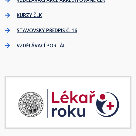
VZDĚLÁVACÍ AKCE AKREDITOVANÉ ČLK
KURZY ČLK
STAVOVSKÝ PŘEDPIS Č. 16
VZDĚLÁVACÍ PORTÁL