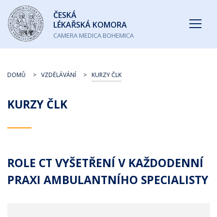
Česká
ČESKÁ
lékařská
LÉKAŘSKÁ KOMORA
komora
CAMERA MEDICA BOHEMICA
DOMŮ
VZDĚLÁVÁNÍ
KURZY ČLK
KURZY ČLK
ROLE CT VYŠETŘENÍ V KAŽDODENNÍ
PRAXI AMBULANTNÍHO SPECIALISTY