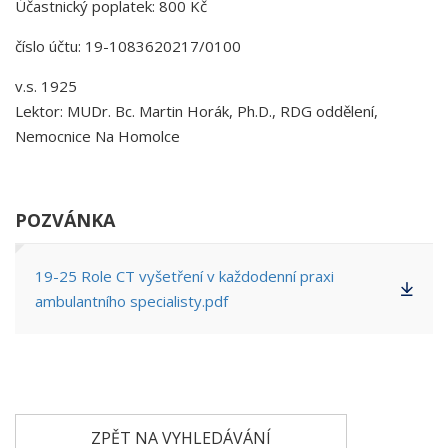
Účastnický poplatek: 800 Kč
číslo účtu: 19-1083620217/0100
v.s. 1925
Lektor: MUDr. Bc. Martin Horák, Ph.D., RDG oddělení,
Nemocnice Na Homolce
POZVÁNKA
19-25 Role CT vyšetření v každodenní praxi
ambulantního specialisty.pdf
ZPĚT NA VYHLEDÁVÁNÍ