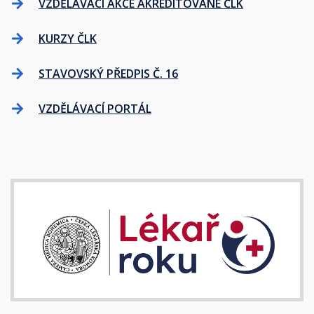
VZDĚLÁVACÍ AKCE AKREDITOVANÉ ČLK
KURZY ČLK
STAVOVSKÝ PŘEDPIS Č. 16
VZDĚLÁVACÍ PORTÁL