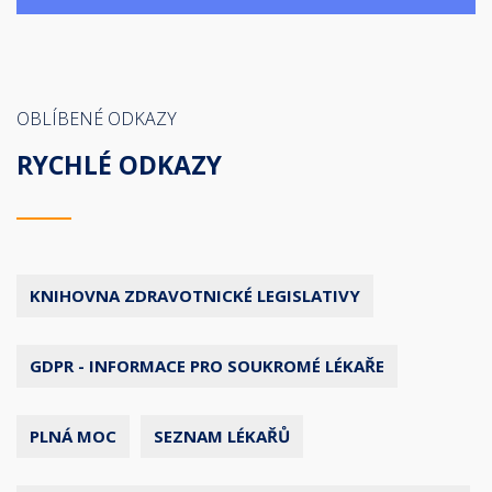
OBLÍBENÉ ODKAZY
RYCHLÉ ODKAZY
KNIHOVNA ZDRAVOTNICKÉ LEGISLATIVY
GDPR - INFORMACE PRO SOUKROMÉ LÉKAŘE
PLNÁ MOC
SEZNAM LÉKAŘŮ