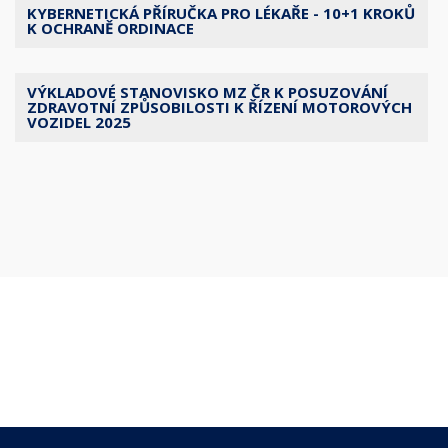
KYBERNETICKÁ PŘÍRUČKA PRO LÉKAŘE - 10+1 KROKŮ
K OCHRANĚ ORDINACE
VÝKLADOVÉ STANOVISKO MZ ČR K POSUZOVÁNÍ
ZDRAVOTNÍ ZPŮSOBILOSTI K ŘÍZENÍ MOTOROVÝCH
VOZIDEL 2025