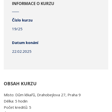
INFORMACE O KURZU
Číslo kurzu
19/25
Datum konání
22.02.2025
OBSAH KURZU
Místo: Dům lékařů, Drahobejlova 27, Praha 9
Délka: 5 hodin
Počet kreditů: 5