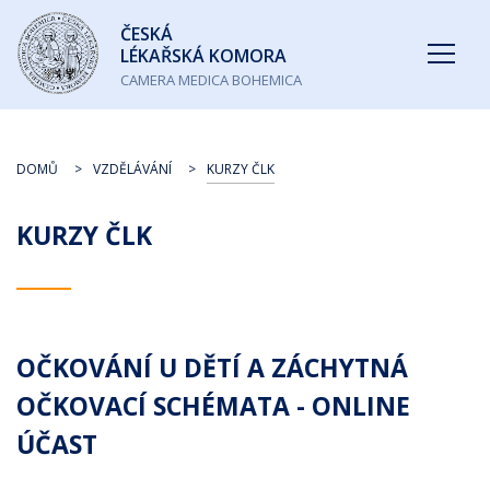
Česká
ČESKÁ
lékařská
LÉKAŘSKÁ KOMORA
komora
CAMERA MEDICA BOHEMICA
DOMŮ
VZDĚLÁVÁNÍ
KURZY ČLK
KURZY ČLK
OČKOVÁNÍ U DĚTÍ A ZÁCHYTNÁ
OČKOVACÍ SCHÉMATA - ONLINE
ÚČAST