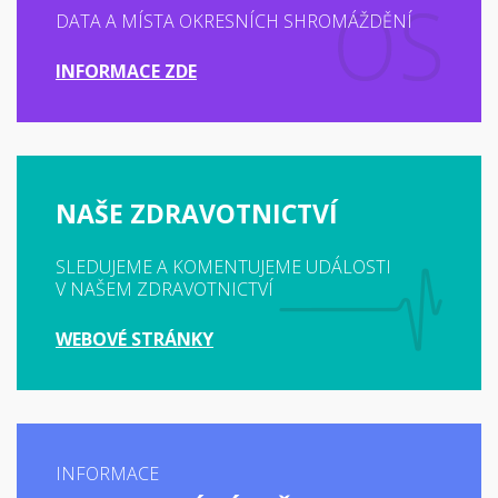
DATA A MÍSTA OKRESNÍCH SHROMÁŽDĚNÍ
INFORMACE ZDE
NAŠE ZDRAVOTNICTVÍ
SLEDUJEME A KOMENTUJEME UDÁLOSTI
V NAŠEM ZDRAVOTNICTVÍ
WEBOVÉ STRÁNKY
INFORMACE