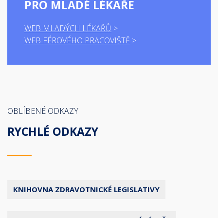
PRO MLADÉ LÉKAŘE
WEB MLADÝCH LÉKAŘŮ
WEB FÉROVÉHO PRACOVIŠTĚ
OBLÍBENÉ ODKAZY
RYCHLÉ ODKAZY
KNIHOVNA ZDRAVOTNICKÉ LEGISLATIVY