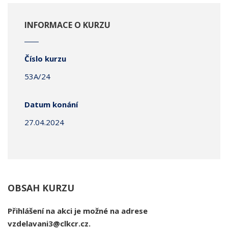
INFORMACE O KURZU
Číslo kurzu
53A/24
Datum konání
27.04.2024
OBSAH KURZU
Přihlášení na akci je možné na adrese
vzdelavani3@clkcr.cz.