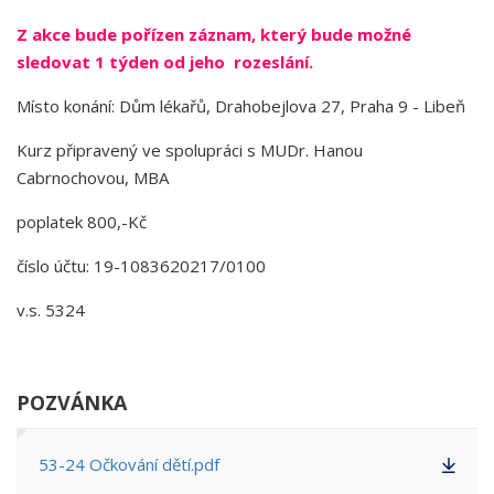
Z akce bude pořízen záznam, který bude možné
sledovat 1 týden od jeho rozeslání.
Místo konání: Dům lékařů, Drahobejlova 27, Praha 9 - Libeň
Kurz připravený ve spolupráci s MUDr. Hanou
Cabrnochovou, MBA
poplatek 800,-Kč
číslo účtu: 19-1083620217/0100
v.s. 5324
POZVÁNKA
53-24 Očkování dětí.pdf