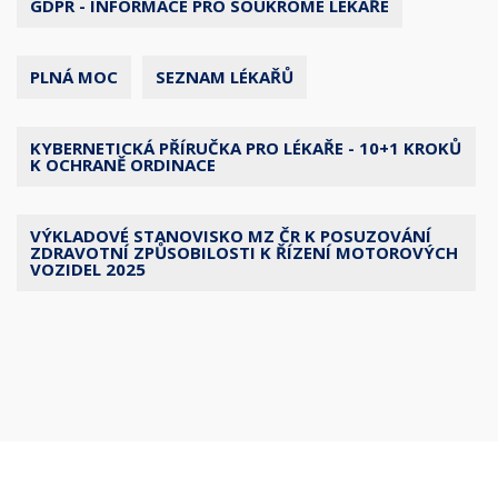
GDPR - INFORMACE PRO SOUKROMÉ LÉKAŘE
PLNÁ MOC
SEZNAM LÉKAŘŮ
KYBERNETICKÁ PŘÍRUČKA PRO LÉKAŘE - 10+1 KROKŮ
K OCHRANĚ ORDINACE
VÝKLADOVÉ STANOVISKO MZ ČR K POSUZOVÁNÍ
ZDRAVOTNÍ ZPŮSOBILOSTI K ŘÍZENÍ MOTOROVÝCH
VOZIDEL 2025