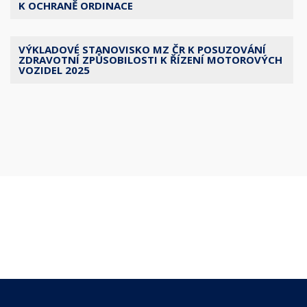
K OCHRANĚ ORDINACE
VÝKLADOVÉ STANOVISKO MZ ČR K POSUZOVÁNÍ
ZDRAVOTNÍ ZPŮSOBILOSTI K ŘÍZENÍ MOTOROVÝCH
VOZIDEL 2025