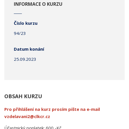
INFORMACE O KURZU
Číslo kurzu
94/23
Datum konání
25.09.2023
OBSAH KURZU
Pro přihlášení na kurz prosím pište na e-mail
vzdelavani2@clkcr.cz
Účastnický poplatek: 600,-Kč