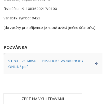
číslo účtu: 19-1083620217/0100
variabilní symbol: 9423
(do zprávy pro příjemce je nutné uvést jméno účastníka)
POZVÁNKA
91-94 - 23 MBSR - TÉMATICKÉ WORKSHOPY -
ONLINE.pdf
ZPĚT NA VYHLEDÁVÁNÍ