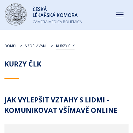
Česká
ČESKÁ
lékařská
LÉKAŘSKÁ KOMORA
komora
CAMERA MEDICA BOHEMICA
DOMŮ
VZDĚLÁVÁNÍ
KURZY ČLK
KURZY ČLK
JAK VYLEPŠIT VZTAHY S LIDMI -
KOMUNIKOVAT VŠÍMAVĚ ONLINE