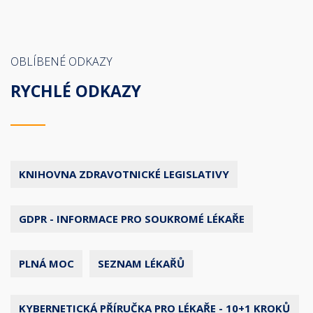
OBLÍBENÉ ODKAZY
RYCHLÉ ODKAZY
KNIHOVNA ZDRAVOTNICKÉ LEGISLATIVY
GDPR - INFORMACE PRO SOUKROMÉ LÉKAŘE
PLNÁ MOC
SEZNAM LÉKAŘŮ
KYBERNETICKÁ PŘÍRUČKA PRO LÉKAŘE - 10+1 KROKŮ