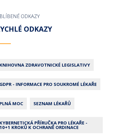
BLÍBENÉ ODKAZY
RYCHLÉ ODKAZY
KNIHOVNA ZDRAVOTNICKÉ LEGISLATIVY
GDPR - INFORMACE PRO SOUKROMÉ LÉKAŘE
PLNÁ MOC
SEZNAM LÉKAŘŮ
KYBERNETICKÁ PŘÍRUČKA PRO LÉKAŘE -
10+1 KROKŮ K OCHRANĚ ORDINACE