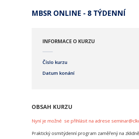
MBSR ONLINE - 8 TÝDENNÍ
INFORMACE O KURZU
Číslo kurzu
Datum konání
OBSAH KURZU
Nyní je možné se přihlásit na adrese seminar@clkc
Praktický osmitýdenní program zaměřený na zklidnění