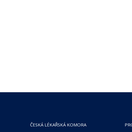
ČESKÁ LÉKAŘSKÁ KOMORA
PR