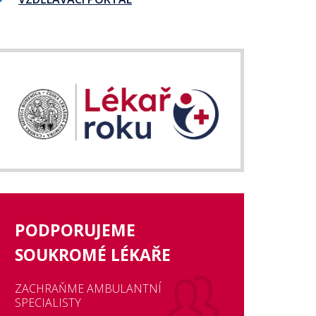
PODPORUJEME
SOUKROMÉ LÉKAŘE
ZACHRAŇME AMBULANTNÍ
SPECIALISTY