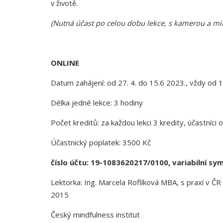
v životě.
(Nutná účast po celou dobu lekce, s kamerou a mi
ONLINE
Datum zahájení: od 27. 4. do 15.6 2023., vždy od 
Délka jedné lekce: 3 hodiny
Počet kreditů: za každou lekci 3 kredity, účastníci
Účastnický poplatek: 3500 Kč
číslo účtu: 19-1083620217/0100, variabilní sy
Lektorka: Ing. Marcela Roflíková MBA, s praxí v Č
2015
Český mindfulness institut