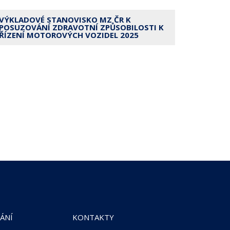
VÝKLADOVÉ STANOVISKO MZ ČR K
POSUZOVÁNÍ ZDRAVOTNÍ ZPŮSOBILOSTI K
ŘÍZENÍ MOTOROVÝCH VOZIDEL 2025
ÁNÍ
KONTAKTY