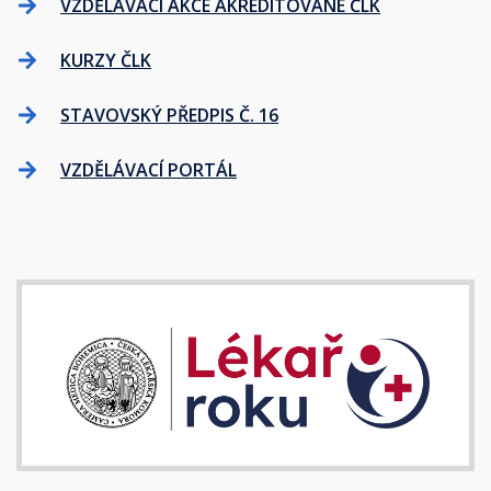
VZDĚLÁVACÍ AKCE AKREDITOVANÉ ČLK
KURZY ČLK
STAVOVSKÝ PŘEDPIS Č. 16
VZDĚLÁVACÍ PORTÁL