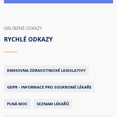
OBLÍBENÉ ODKAZY
RYCHLÉ ODKAZY
KNIHOVNA ZDRAVOTNICKÉ LEGISLATIVY
GDPR - INFORMACE PRO SOUKROMÉ LÉKAŘE
PLNÁ MOC
SEZNAM LÉKAŘŮ