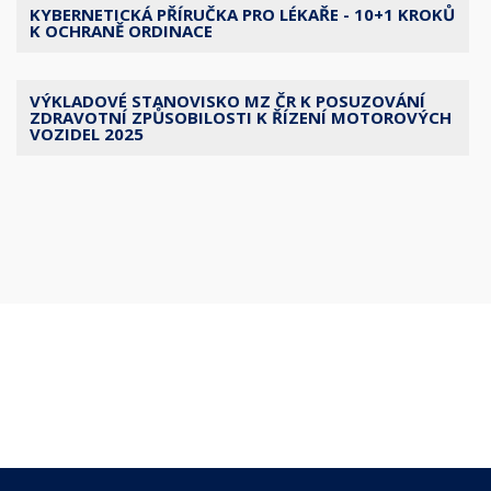
KYBERNETICKÁ PŘÍRUČKA PRO LÉKAŘE - 10+1 KROKŮ
K OCHRANĚ ORDINACE
VÝKLADOVÉ STANOVISKO MZ ČR K POSUZOVÁNÍ
ZDRAVOTNÍ ZPŮSOBILOSTI K ŘÍZENÍ MOTOROVÝCH
VOZIDEL 2025