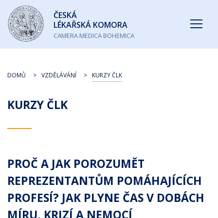
Česká
ČESKÁ
lékařská
LÉKAŘSKÁ KOMORA
komora
CAMERA MEDICA BOHEMICA
DOMŮ
VZDĚLÁVÁNÍ
KURZY ČLK
KURZY ČLK
PROČ A JAK POROZUMĚT
REPREZENTANTŮM POMÁHAJÍCÍCH
PROFESÍ? JAK PLYNE ČAS V DOBÁCH
MÍRU, KRIZÍ A NEMOCÍ