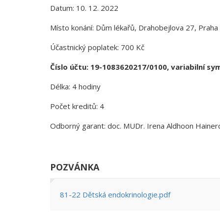
Datum: 10. 12. 2022
Místo konání: Dům lékařů, Drahobejlova 27, Praha
Účastnický poplatek: 700 Kč
Číslo účtu: 19-1083620217/0100, variabilní sy
Délka: 4 hodiny
Počet kreditů: 4
Odborný garant: doc. MUDr. Irena Aldhoon Hainer
POZVÁNKA
81-22 Dětská endokrinologie.pdf