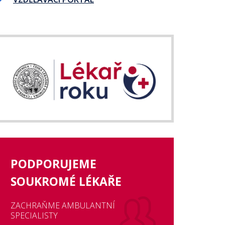
PODPORUJEME
SOUKROMÉ LÉKAŘE
ZACHRAŇME AMBULANTNÍ
SPECIALISTY