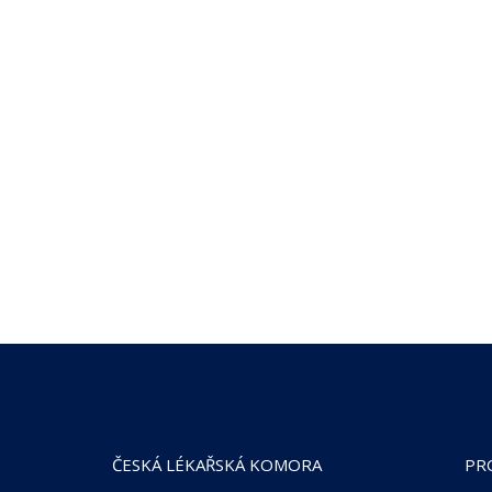
ČESKÁ LÉKAŘSKÁ KOMORA
PR