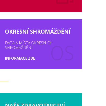
OKRESNÍ SHROMÁŽDĚNÍ
DATA A MÍSTA OKRESNÍCH
SHROMÁŽDĚNÍ
INFORMACE ZDE
NAŠE ZDRAVOTNICTVÍ