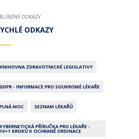
BLÍBENÉ ODKAZY
RYCHLÉ ODKAZY
KNIHOVNA ZDRAVOTNICKÉ LEGISLATIVY
GDPR - INFORMACE PRO SOUKROMÉ LÉKAŘE
PLNÁ MOC
SEZNAM LÉKAŘŮ
KYBERNETICKÁ PŘÍRUČKA PRO LÉKAŘE -
10+1 KROKŮ K OCHRANĚ ORDINACE