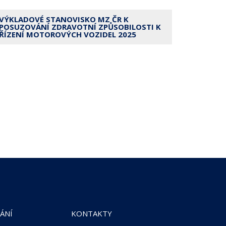
VÝKLADOVÉ STANOVISKO MZ ČR K
POSUZOVÁNÍ ZDRAVOTNÍ ZPŮSOBILOSTI K
ŘÍZENÍ MOTOROVÝCH VOZIDEL 2025
ÁNÍ
KONTAKTY