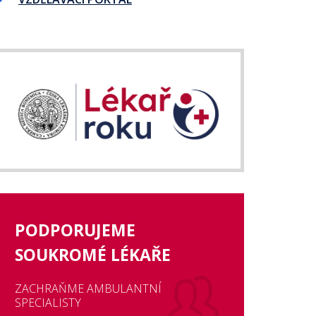
PODPORUJEME
SOUKROMÉ LÉKAŘE
ZACHRAŇME AMBULANTNÍ
SPECIALISTY