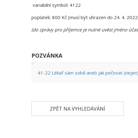
variabilní symbol: 4122
poplatek: 800 Kč (musí být uhrazen do 24. 4. 2022
(do zprávy pro příjemce je nutné uvést jméno účas
POZVÁNKA
41-22 Lékař sám sobě aneb jak pečovat (nejen)
ZPĚT NA VYHLEDÁVÁNÍ