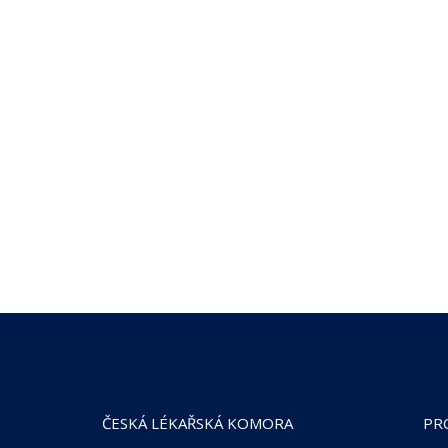
ČESKÁ LÉKAŘSKÁ KOMORA
PR