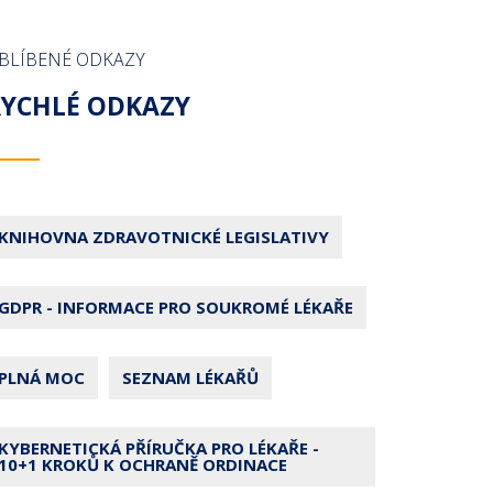
BLÍBENÉ ODKAZY
RYCHLÉ ODKAZY
KNIHOVNA ZDRAVOTNICKÉ LEGISLATIVY
GDPR - INFORMACE PRO SOUKROMÉ LÉKAŘE
PLNÁ MOC
SEZNAM LÉKAŘŮ
KYBERNETICKÁ PŘÍRUČKA PRO LÉKAŘE -
10+1 KROKŮ K OCHRANĚ ORDINACE