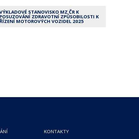
VÝKLADOVÉ STANOVISKO MZ ČR K
POSUZOVÁNÍ ZDRAVOTNÍ ZPŮSOBILOSTI K
ŘÍZENÍ MOTOROVÝCH VOZIDEL 2025
ÁNÍ
KONTAKTY