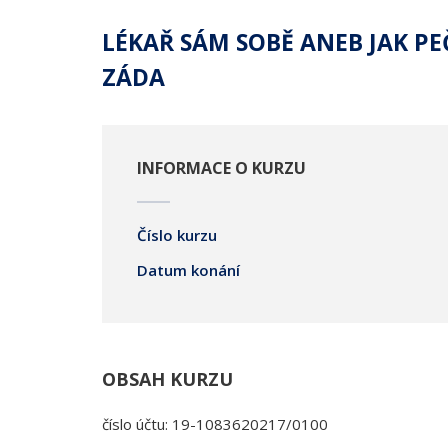
LÉKAŘ SÁM SOBĚ ANEB JAK PE
ZÁDA
INFORMACE O KURZU
Číslo kurzu
Datum konání
OBSAH KURZU
číslo účtu: 19-1083620217/0100