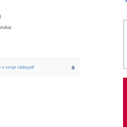
)
tníka)
 o svoje záda.pdf