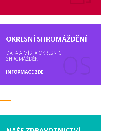
OKRESNÍ SHROMÁŽDĚNÍ
DATA A MÍSTA OKRESNÍCH
SHROMÁŽDĚNÍ
INFORMACE ZDE
NAŠE ZDRAVOTNICTVÍ