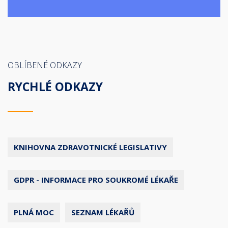
OBLÍBENÉ ODKAZY
RYCHLÉ ODKAZY
KNIHOVNA ZDRAVOTNICKÉ LEGISLATIVY
GDPR - INFORMACE PRO SOUKROMÉ LÉKAŘE
PLNÁ MOC
SEZNAM LÉKAŘŮ