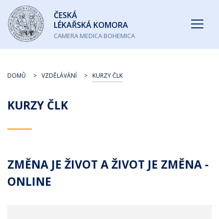
Česká
ČESKÁ
lékařská
LÉKAŘSKÁ KOMORA
komora
CAMERA MEDICA BOHEMICA
DOMŮ
VZDĚLÁVÁNÍ
KURZY ČLK
KURZY ČLK
ZMĚNA JE ŽIVOT A ŽIVOT JE ZMĚNA -
ONLINE