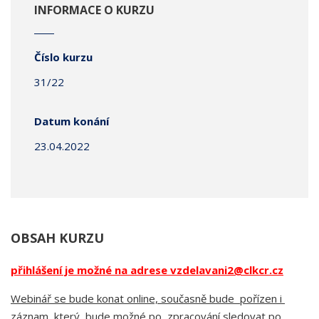
INFORMACE O KURZU
Číslo kurzu
31/22
Datum konání
23.04.2022
OBSAH KURZU
přihlášení je možné na adrese vzdelavani2@clkcr.cz
Webinář se bude konat online, současně bude pořízen i
záznam, který bude možné po zpracování sledovat po