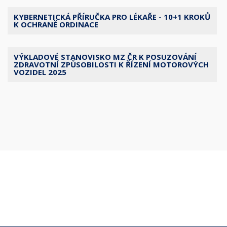
KYBERNETICKÁ PŘÍRUČKA PRO LÉKAŘE - 10+1 KROKŮ
K OCHRANĚ ORDINACE
VÝKLADOVÉ STANOVISKO MZ ČR K POSUZOVÁNÍ
ZDRAVOTNÍ ZPŮSOBILOSTI K ŘÍZENÍ MOTOROVÝCH
VOZIDEL 2025