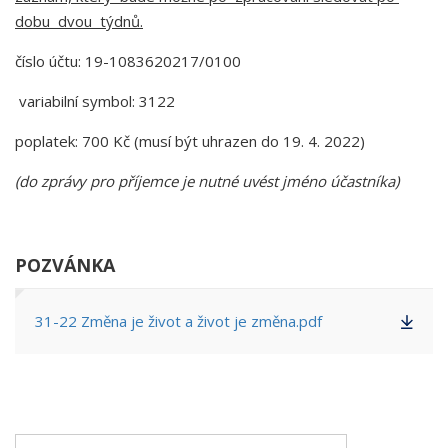
dobu dvou týdnů.
číslo účtu: 19-1083620217/0100
variabilní symbol: 3122
poplatek: 700 Kč (musí být uhrazen do 19. 4. 2022)
(do zprávy pro příjemce je nutné uvést jméno účastníka)
POZVÁNKA
31-22 Změna je život a život je změna.pdf