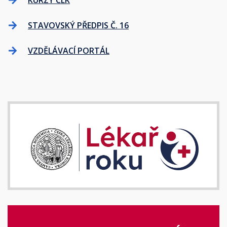
KURZY ČLK
STAVOVSKÝ PŘEDPIS Č. 16
VZDĚLÁVACÍ PORTÁL