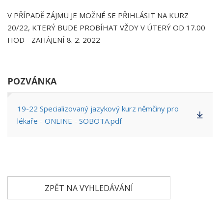
V PŘÍPADĚ ZÁJMU JE MOŽNÉ SE PŘIHLÁSIT NA KURZ
20/22, KTERÝ BUDE PROBÍHAT VŽDY V ÚTERÝ OD 17.00
HOD - ZAHÁJENÍ 8. 2. 2022
POZVÁNKA
19-22 Specializovaný jazykový kurz němčiny pro
lékaře - ONLINE - SOBOTA.pdf
ZPĚT NA VYHLEDÁVÁNÍ