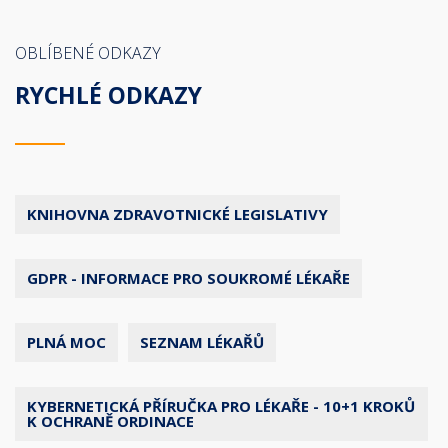
OBLÍBENÉ ODKAZY
RYCHLÉ ODKAZY
KNIHOVNA ZDRAVOTNICKÉ LEGISLATIVY
GDPR - INFORMACE PRO SOUKROMÉ LÉKAŘE
PLNÁ MOC
SEZNAM LÉKAŘŮ
KYBERNETICKÁ PŘÍRUČKA PRO LÉKAŘE - 10+1 KROKŮ
K OCHRANĚ ORDINACE