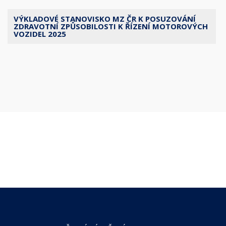
VÝKLADOVÉ STANOVISKO MZ ČR K POSUZOVÁNÍ
ZDRAVOTNÍ ZPŮSOBILOSTI K ŘÍZENÍ MOTOROVÝCH
VOZIDEL 2025