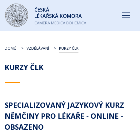
Česká
ČESKÁ
lékařská
LÉKAŘSKÁ KOMORA
komora
CAMERA MEDICA BOHEMICA
DOMŮ
VZDĚLÁVÁNÍ
KURZY ČLK
KURZY ČLK
SPECIALIZOVANÝ JAZYKOVÝ KURZ
NĚMČINY PRO LÉKAŘE - ONLINE -
OBSAZENO