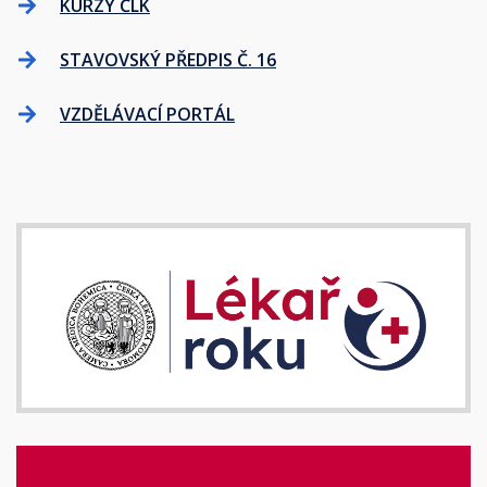
KURZY ČLK
STAVOVSKÝ PŘEDPIS Č. 16
VZDĚLÁVACÍ PORTÁL