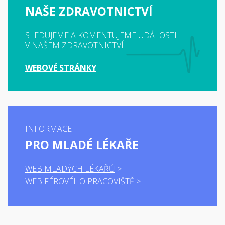
NAŠE ZDRAVOTNICTVÍ
SLEDUJEME A KOMENTUJEME UDÁLOSTI
V NAŠEM ZDRAVOTNICTVÍ
WEBOVÉ STRÁNKY
INFORMACE
PRO MLADÉ LÉKAŘE
WEB MLADÝCH LÉKAŘŮ
WEB FÉROVÉHO PRACOVIŠTĚ