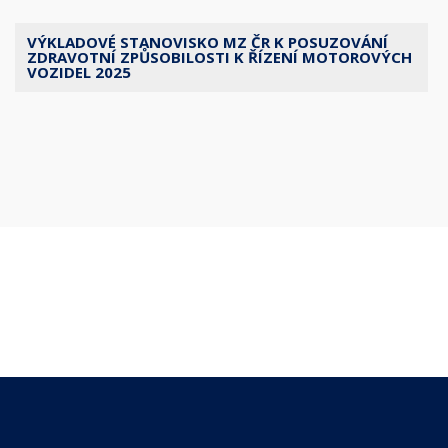
VÝKLADOVÉ STANOVISKO MZ ČR K POSUZOVÁNÍ
ZDRAVOTNÍ ZPŮSOBILOSTI K ŘÍZENÍ MOTOROVÝCH
VOZIDEL 2025