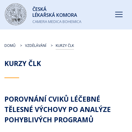
Česká
ČESKÁ
lékařská
LÉKAŘSKÁ KOMORA
komora
CAMERA MEDICA BOHEMICA
DOMŮ
VZDĚLÁVÁNÍ
KURZY ČLK
KURZY ČLK
POROVNÁNÍ CVIKŮ LÉČEBNÉ
TĚLESNÉ VÝCHOVY PO ANALÝZE
POHYBLIVÝCH PROGRAMŮ