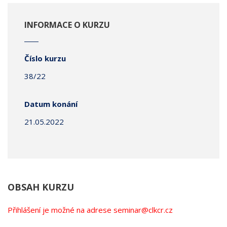
INFORMACE O KURZU
Číslo kurzu
38/22
Datum konání
21.05.2022
OBSAH KURZU
Přihlášení je možné na adrese seminar@clkcr.cz