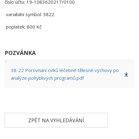
číslo účtu: 19-1083620217/0100
variabilní symbol: 3822
poplatek: 800 Kč
POZVÁNKA
38-22 Porovnání cviků léčebné tělesné výchovy po
analýze pohyblivých programů.pdf
ZPĚT NA VYHLEDÁVÁNÍ