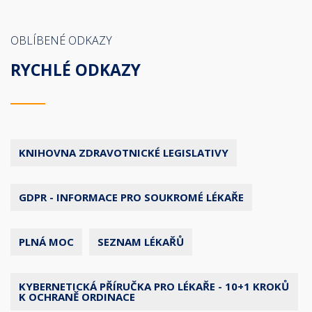
OBLÍBENÉ ODKAZY
RYCHLÉ ODKAZY
KNIHOVNA ZDRAVOTNICKÉ LEGISLATIVY
GDPR - INFORMACE PRO SOUKROMÉ LÉKAŘE
PLNÁ MOC
SEZNAM LÉKAŘŮ
KYBERNETICKÁ PŘÍRUČKA PRO LÉKAŘE - 10+1 KROKŮ
K OCHRANĚ ORDINACE