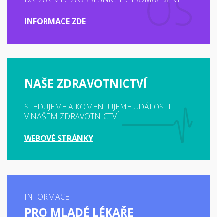
INFORMACE ZDE
NAŠE ZDRAVOTNICTVÍ
SLEDUJEME A KOMENTUJEME UDÁLOSTI
V NAŠEM ZDRAVOTNICTVÍ
WEBOVÉ STRÁNKY
INFORMACE
PRO MLADÉ LÉKAŘE