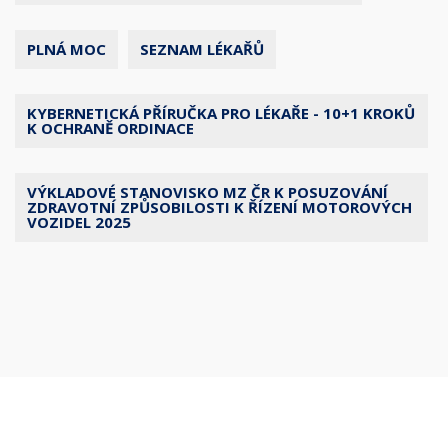
PLNÁ MOC
SEZNAM LÉKAŘŮ
KYBERNETICKÁ PŘÍRUČKA PRO LÉKAŘE - 10+1 KROKŮ
K OCHRANĚ ORDINACE
VÝKLADOVÉ STANOVISKO MZ ČR K POSUZOVÁNÍ
ZDRAVOTNÍ ZPŮSOBILOSTI K ŘÍZENÍ MOTOROVÝCH
VOZIDEL 2025