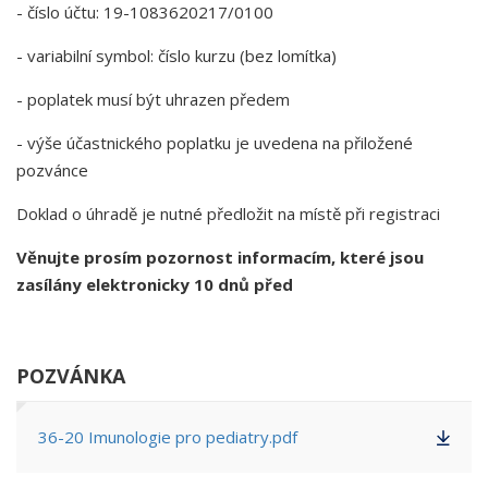
- číslo účtu: 19-1083620217/0100
- variabilní symbol: číslo kurzu (bez lomítka)
- poplatek musí být uhrazen předem
- výše účastnického poplatku je uvedena na přiložené
pozvánce
Doklad o úhradě je nutné předložit na místě při registraci
Věnujte prosím pozornost informacím, které jsou
zasílány elektronicky 10 dnů před
POZVÁNKA
36-20 Imunologie pro pediatry.pdf