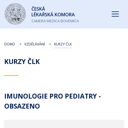
Česká
ČESKÁ
lékařská
LÉKAŘSKÁ KOMORA
komora
CAMERA MEDICA BOHEMICA
DOMŮ
VZDĚLÁVÁNÍ
KURZY ČLK
KURZY ČLK
IMUNOLOGIE PRO PEDIATRY -
OBSAZENO