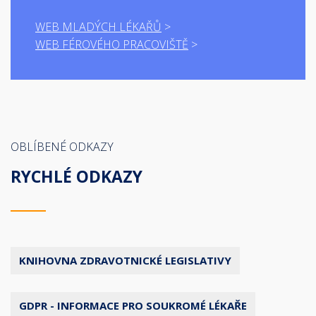
WEB MLADÝCH LÉKAŘŮ
WEB FÉROVÉHO PRACOVIŠTĚ
OBLÍBENÉ ODKAZY
RYCHLÉ ODKAZY
KNIHOVNA ZDRAVOTNICKÉ LEGISLATIVY
GDPR - INFORMACE PRO SOUKROMÉ LÉKAŘE