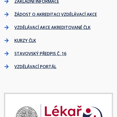
ZÁKLADNÍ INFORMACE
ŽÁDOST O AKREDITACI VZDĚLÁVACÍ AKCE
VZDĚLÁVACÍ AKCE AKREDITOVANÉ ČLK
KURZY ČLK
STAVOVSKÝ PŘEDPIS Č. 16
VZDĚLÁVACÍ PORTÁL