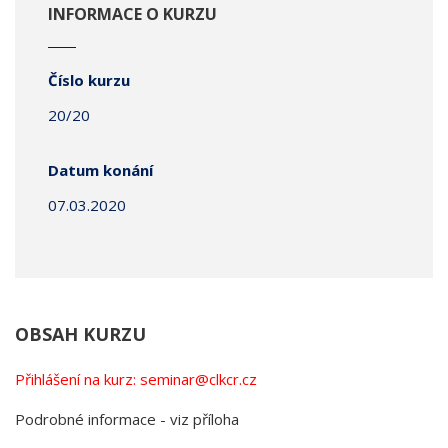
INFORMACE O KURZU
Číslo kurzu
20/20
Datum konání
07.03.2020
OBSAH KURZU
Přihlášení na kurz: seminar@clkcr.cz
Podrobné informace - viz příloha