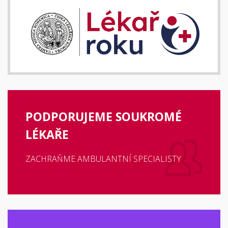
PODPORUJEME SOUKROMÉ
LÉKAŘE
ZACHRAŇME AMBULANTNÍ SPECIALISTY