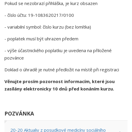
Pokud se nezobrazí přihláška, je kurz obsazen
- číslo účtu: 19-1083620217/0100
- variabilní symbol: číslo kurzu (bez lomítka)
- poplatek musí být uhrazen předem
- výše účastnického poplatku je uvedena na přiložené
pozvánce
Doklad o úhradě je nutné předložit na místě při registraci
Věnujte prosím pozornost informacím, které jsou
zasílány elektronicky 10 dnů před konáním kurzu.
POZVÁNKA
20-20 Aktualiy z posudkové medicíny sociálního