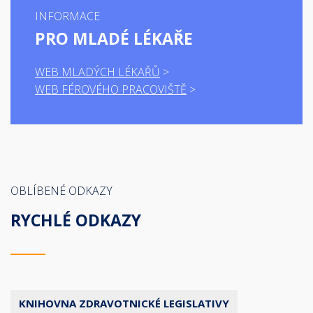
INFORMACE
PRO MLADÉ LÉKAŘE
WEB MLADÝCH LÉKAŘŮ
WEB FÉROVÉHO PRACOVIŠTĚ
OBLÍBENÉ ODKAZY
RYCHLÉ ODKAZY
KNIHOVNA ZDRAVOTNICKÉ LEGISLATIVY