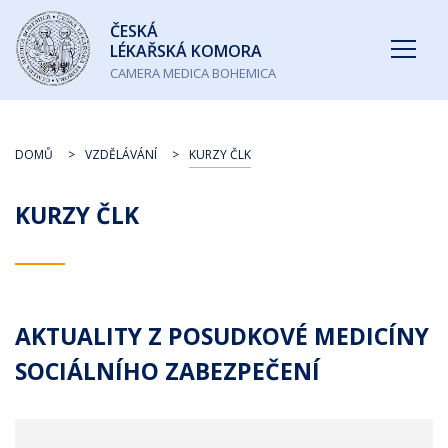
Česká
ČESKÁ
lékařská
LÉKAŘSKÁ KOMORA
komora
CAMERA MEDICA BOHEMICA
DOMŮ
VZDĚLÁVÁNÍ
KURZY ČLK
KURZY ČLK
AKTUALITY Z POSUDKOVÉ MEDICÍNY
SOCIÁLNÍHO ZABEZPEČENÍ