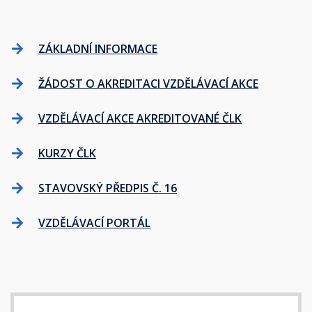
ZÁKLADNÍ INFORMACE
ŽÁDOST O AKREDITACI VZDĚLÁVACÍ AKCE
VZDĚLÁVACÍ AKCE AKREDITOVANÉ ČLK
KURZY ČLK
STAVOVSKÝ PŘEDPIS Č. 16
VZDĚLÁVACÍ PORTÁL