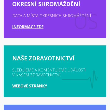
OKRESNÍ SHROMÁŽDĚNÍ
DATA A MÍSTA OKRESNÍCH SHROMÁŽDĚNÍ
INFORMACE ZDE
NAŠE ZDRAVOTNICTVÍ
SLEDUJEME A KOMENTUJEME UDÁLOSTI
V NAŠEM ZDRAVOTNICTVÍ
WEBOVÉ STRÁNKY