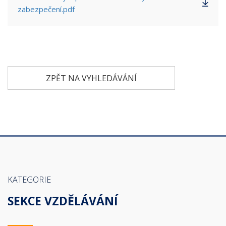
zabezpečení.pdf
ZPĚT NA VYHLEDÁVÁNÍ
KATEGORIE
SEKCE VZDĚLÁVÁNÍ