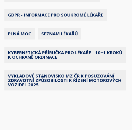
GDPR - INFORMACE PRO SOUKROMÉ LÉKAŘE
PLNÁ MOC
SEZNAM LÉKAŘŮ
KYBERNETICKÁ PŘÍRUČKA PRO LÉKAŘE - 10+1 KROKŮ
K OCHRANĚ ORDINACE
VÝKLADOVÉ STANOVISKO MZ ČR K POSUZOVÁNÍ
ZDRAVOTNÍ ZPŮSOBILOSTI K ŘÍZENÍ MOTOROVÝCH
VOZIDEL 2025