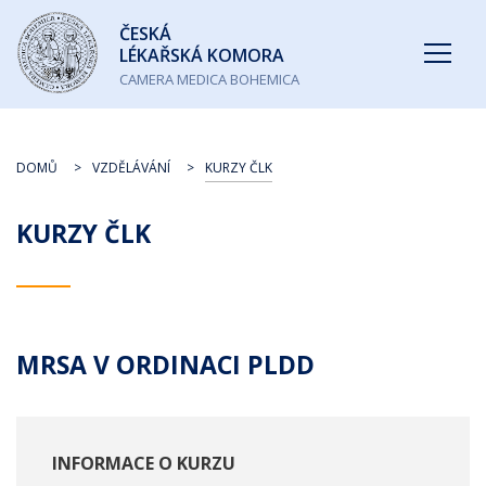
Česká
ČESKÁ
lékařská
LÉKAŘSKÁ KOMORA
komora
CAMERA MEDICA BOHEMICA
DOMŮ
VZDĚLÁVÁNÍ
KURZY ČLK
KURZY ČLK
MRSA V ORDINACI PLDD
INFORMACE O KURZU