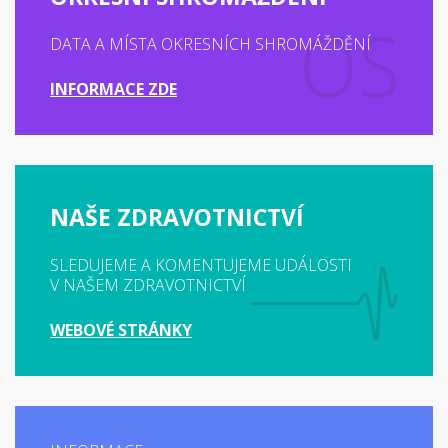
DATA A MÍSTA OKRESNÍCH SHROMÁŽDĚNÍ
INFORMACE ZDE
NAŠE ZDRAVOTNICTVÍ
SLEDUJEME A KOMENTUJEME UDÁLOSTI
V NAŠEM ZDRAVOTNICTVÍ
WEBOVÉ STRÁNKY