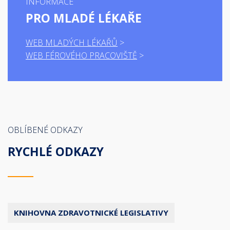
INFORMACE
PRO MLADÉ LÉKAŘE
WEB MLADÝCH LÉKAŘŮ
WEB FÉROVÉHO PRACOVIŠTĚ
OBLÍBENÉ ODKAZY
RYCHLÉ ODKAZY
KNIHOVNA ZDRAVOTNICKÉ LEGISLATIVY