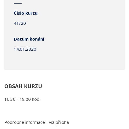
Číslo kurzu
41/20
Datum konání
14.01.2020
OBSAH KURZU
16.30 - 18.00 hod.
Podrobné informace - viz příloha