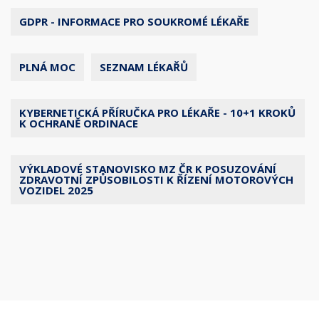
GDPR - INFORMACE PRO SOUKROMÉ LÉKAŘE
PLNÁ MOC
SEZNAM LÉKAŘŮ
KYBERNETICKÁ PŘÍRUČKA PRO LÉKAŘE - 10+1 KROKŮ
K OCHRANĚ ORDINACE
VÝKLADOVÉ STANOVISKO MZ ČR K POSUZOVÁNÍ
ZDRAVOTNÍ ZPŮSOBILOSTI K ŘÍZENÍ MOTOROVÝCH
VOZIDEL 2025