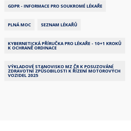
GDPR - INFORMACE PRO SOUKROMÉ LÉKAŘE
PLNÁ MOC
SEZNAM LÉKAŘŮ
KYBERNETICKÁ PŘÍRUČKA PRO LÉKAŘE - 10+1 KROKŮ
K OCHRANĚ ORDINACE
VÝKLADOVÉ STANOVISKO MZ ČR K POSUZOVÁNÍ
ZDRAVOTNÍ ZPŮSOBILOSTI K ŘÍZENÍ MOTOROVÝCH
VOZIDEL 2025