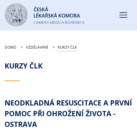
Česká
ČESKÁ
lékařská
LÉKAŘSKÁ KOMORA
komora
CAMERA MEDICA BOHEMICA
DOMŮ
VZDĚLÁVÁNÍ
KURZY ČLK
KURZY ČLK
NEODKLADNÁ RESUSCITACE A PRVNÍ
POMOC PŘI OHROŽENÍ ŽIVOTA -
OSTRAVA