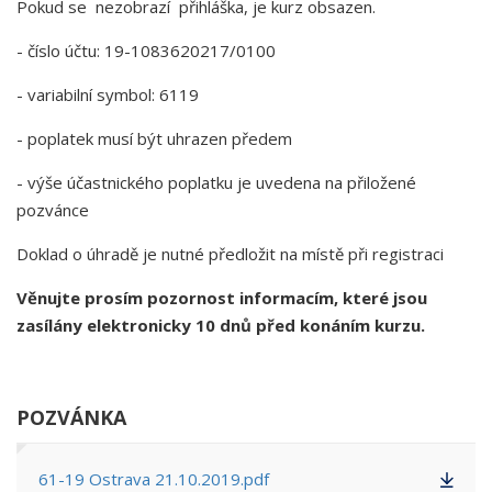
Pokud se nezobrazí přihláška, je kurz obsazen.
- číslo účtu: 19-1083620217/0100
- variabilní symbol: 6119
- poplatek musí být uhrazen předem
- výše účastnického poplatku je uvedena na přiložené
pozvánce
Doklad o úhradě je nutné předložit na místě při registraci
Věnujte prosím pozornost informacím, které jsou
zasílány elektronicky 10 dnů před konáním kurzu.
POZVÁNKA
61-19 Ostrava 21.10.2019.pdf