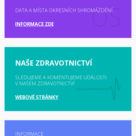
DATA A MÍSTA OKRESNÍCH SHROMÁŽDĚNÍ
INFORMACE ZDE
NAŠE ZDRAVOTNICTVÍ
SLEDUJEME A KOMENTUJEME UDÁLOSTI
V NAŠEM ZDRAVOTNICTVÍ
WEBOVÉ STRÁNKY
INFORMACE