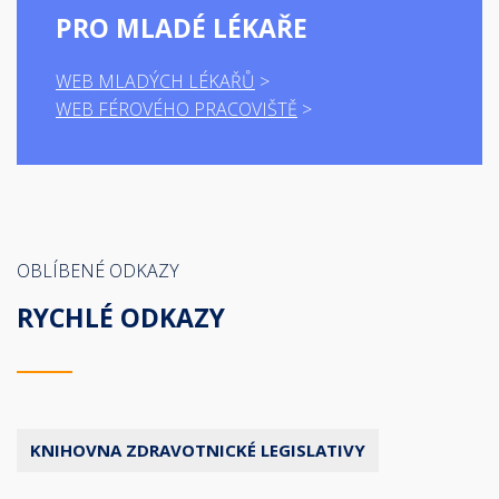
PRO MLADÉ LÉKAŘE
WEB MLADÝCH LÉKAŘŮ
WEB FÉROVÉHO PRACOVIŠTĚ
OBLÍBENÉ ODKAZY
RYCHLÉ ODKAZY
KNIHOVNA ZDRAVOTNICKÉ LEGISLATIVY