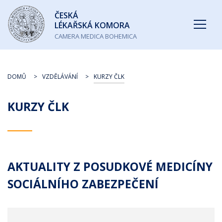
Česká
ČESKÁ
lékařská
LÉKAŘSKÁ KOMORA
komora
CAMERA MEDICA BOHEMICA
DOMŮ
VZDĚLÁVÁNÍ
KURZY ČLK
KURZY ČLK
AKTUALITY Z POSUDKOVÉ MEDICÍNY
SOCIÁLNÍHO ZABEZPEČENÍ