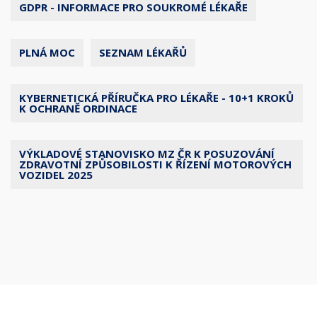
GDPR - INFORMACE PRO SOUKROMÉ LÉKAŘE
PLNÁ MOC
SEZNAM LÉKAŘŮ
KYBERNETICKÁ PŘÍRUČKA PRO LÉKAŘE - 10+1 KROKŮ
K OCHRANĚ ORDINACE
VÝKLADOVÉ STANOVISKO MZ ČR K POSUZOVÁNÍ
ZDRAVOTNÍ ZPŮSOBILOSTI K ŘÍZENÍ MOTOROVÝCH
VOZIDEL 2025