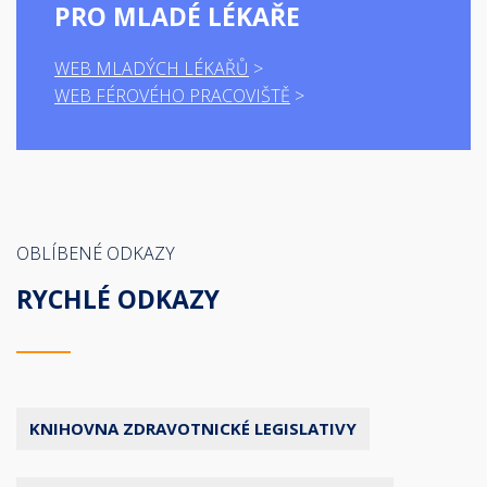
PRO MLADÉ LÉKAŘE
WEB MLADÝCH LÉKAŘŮ
WEB FÉROVÉHO PRACOVIŠTĚ
OBLÍBENÉ ODKAZY
RYCHLÉ ODKAZY
KNIHOVNA ZDRAVOTNICKÉ LEGISLATIVY