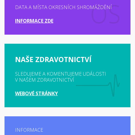
DATA A MÍSTA OKRESNÍCH SHROMÁŽDĚNÍ
INFORMACE ZDE
NAŠE ZDRAVOTNICTVÍ
SLEDUJEME A KOMENTUJEME UDÁLOSTI
V NAŠEM ZDRAVOTNICTVÍ
WEBOVÉ STRÁNKY
INFORMACE