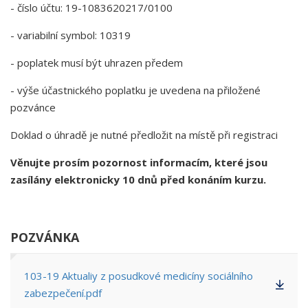
- číslo účtu: 19-1083620217/0100
- variabilní symbol: 10319
- poplatek musí být uhrazen předem
- výše účastnického poplatku je uvedena na přiložené
pozvánce
Doklad o úhradě je nutné předložit na místě při registraci
Věnujte prosím pozornost informacím, které jsou
zasílány elektronicky 10 dnů před konáním kurzu.
POZVÁNKA
103-19 Aktualiy z posudkové medicíny sociálního
zabezpečení.pdf