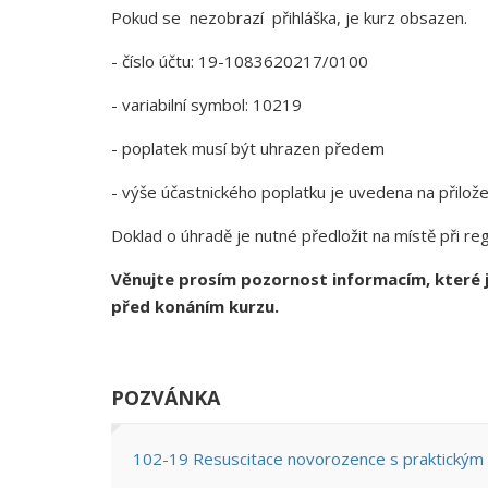
Pokud se nezobrazí přihláška, je kurz obsazen.
- číslo účtu: 19-1083620217/0100
- variabilní symbol: 10219
- poplatek musí být uhrazen předem
- výše účastnického poplatku je uvedena na přilo
Doklad o úhradě je nutné předložit na místě při reg
Věnujte prosím pozornost informacím, které j
před konáním kurzu.
POZVÁNKA
102-19 Resuscitace novorozence s praktickým