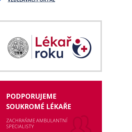
PODPORUJEME
SOUKROMÉ LÉKAŘE
ZACHRAŇME AMBULANTNÍ
SPECIALISTY