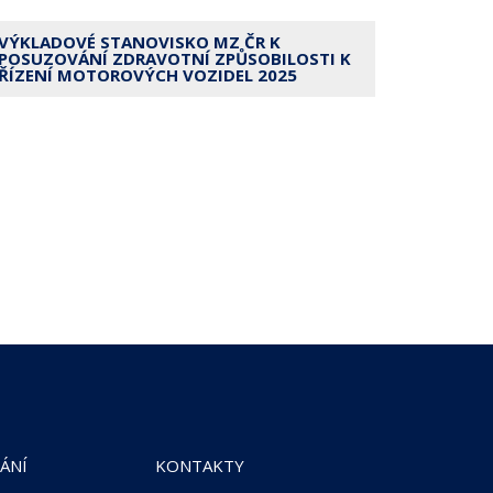
VÝKLADOVÉ STANOVISKO MZ ČR K
POSUZOVÁNÍ ZDRAVOTNÍ ZPŮSOBILOSTI K
ŘÍZENÍ MOTOROVÝCH VOZIDEL 2025
ÁNÍ
KONTAKTY