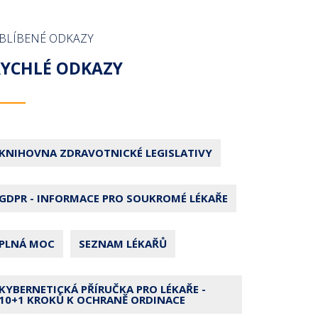
BLÍBENÉ ODKAZY
RYCHLÉ ODKAZY
KNIHOVNA ZDRAVOTNICKÉ LEGISLATIVY
GDPR - INFORMACE PRO SOUKROMÉ LÉKAŘE
PLNÁ MOC
SEZNAM LÉKAŘŮ
KYBERNETICKÁ PŘÍRUČKA PRO LÉKAŘE -
10+1 KROKŮ K OCHRANĚ ORDINACE