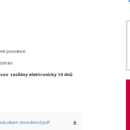
žené pozvánce
istraci
sou zasílány elektronicky 10 dnů
 nácvikem dovedností.pdf