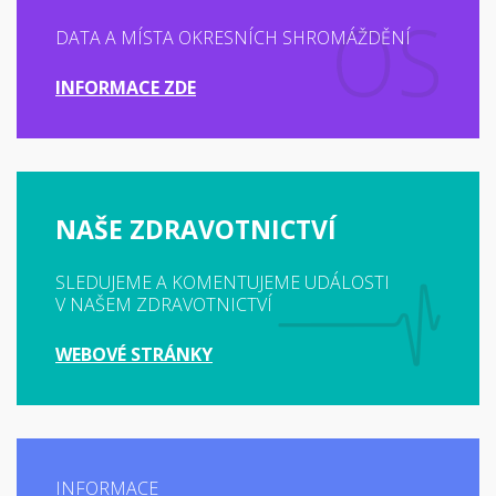
DATA A MÍSTA OKRESNÍCH SHROMÁŽDĚNÍ
INFORMACE ZDE
NAŠE ZDRAVOTNICTVÍ
SLEDUJEME A KOMENTUJEME UDÁLOSTI
V NAŠEM ZDRAVOTNICTVÍ
WEBOVÉ STRÁNKY
INFORMACE