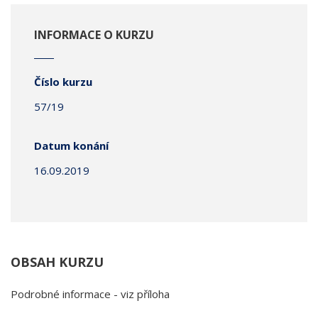
INFORMACE O KURZU
Číslo kurzu
57/19
Datum konání
16.09.2019
OBSAH KURZU
Podrobné informace - viz příloha