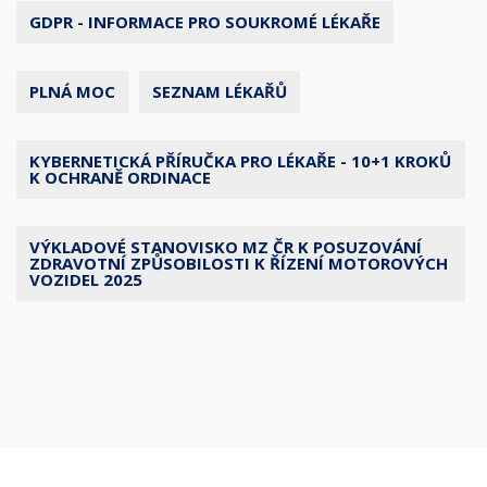
GDPR - INFORMACE PRO SOUKROMÉ LÉKAŘE
PLNÁ MOC
SEZNAM LÉKAŘŮ
KYBERNETICKÁ PŘÍRUČKA PRO LÉKAŘE - 10+1 KROKŮ
K OCHRANĚ ORDINACE
VÝKLADOVÉ STANOVISKO MZ ČR K POSUZOVÁNÍ
ZDRAVOTNÍ ZPŮSOBILOSTI K ŘÍZENÍ MOTOROVÝCH
VOZIDEL 2025