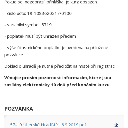
Pokud se nezobrazí přihláška, je kurz obsazen.
- číslo účtu: 19-1083620217/0100
- variabilní symbol: 5719
- poplatek musí být uhrazen předem
- výše účastnického poplatku je uvedena na přiložené
pozvánce
Doklad o úhradě je nutné předložit na místě při registraci
Věnujte prosím pozornost informacím, které jsou
zasílány elektronicky 10 dnů před konáním kurzu.
POZVÁNKA
57-19 Uherské Hradiště 16.9.2019.pdf