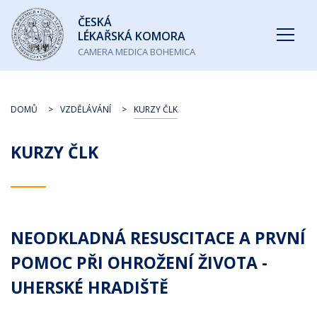
Česká
ČESKÁ
lékařská
LÉKAŘSKÁ KOMORA
komora
CAMERA MEDICA BOHEMICA
DOMŮ
VZDĚLÁVÁNÍ
KURZY ČLK
KURZY ČLK
NEODKLADNÁ RESUSCITACE A PRVNÍ
POMOC PŘI OHROŽENÍ ŽIVOTA -
UHERSKÉ HRADIŠTĚ