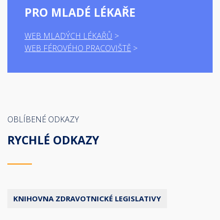
PRO MLADÉ LÉKAŘE
WEB MLADÝCH LÉKAŘŮ
WEB FÉROVÉHO PRACOVIŠTĚ
OBLÍBENÉ ODKAZY
RYCHLÉ ODKAZY
KNIHOVNA ZDRAVOTNICKÉ LEGISLATIVY