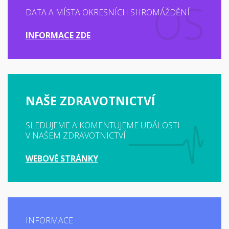
DATA A MÍSTA OKRESNÍCH SHROMÁŽDĚNÍ
INFORMACE ZDE
NAŠE ZDRAVOTNICTVÍ
SLEDUJEME A KOMENTUJEME UDÁLOSTI
V NAŠEM ZDRAVOTNICTVÍ
WEBOVÉ STRÁNKY
INFORMACE