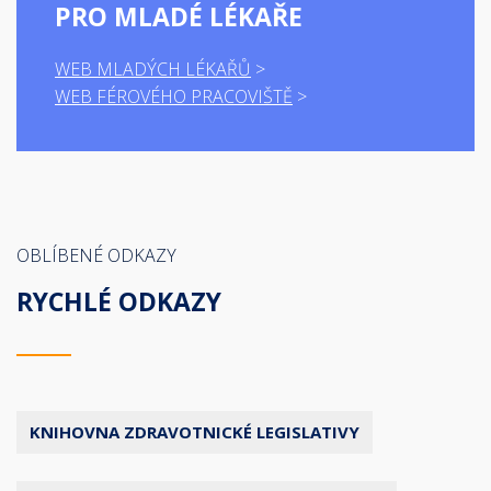
PRO MLADÉ LÉKAŘE
WEB MLADÝCH LÉKAŘŮ
WEB FÉROVÉHO PRACOVIŠTĚ
OBLÍBENÉ ODKAZY
RYCHLÉ ODKAZY
KNIHOVNA ZDRAVOTNICKÉ LEGISLATIVY