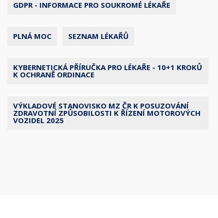
GDPR - INFORMACE PRO SOUKROMÉ LÉKAŘE
PLNÁ MOC
SEZNAM LÉKAŘŮ
KYBERNETICKÁ PŘÍRUČKA PRO LÉKAŘE - 10+1 KROKŮ
K OCHRANĚ ORDINACE
VÝKLADOVÉ STANOVISKO MZ ČR K POSUZOVÁNÍ
ZDRAVOTNÍ ZPŮSOBILOSTI K ŘÍZENÍ MOTOROVÝCH
VOZIDEL 2025