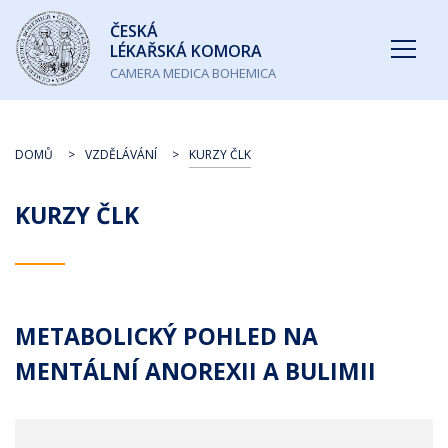
Česká
ČESKÁ
lékařská
LÉKAŘSKÁ KOMORA
komora
CAMERA MEDICA BOHEMICA
DOMŮ
VZDĚLÁVÁNÍ
KURZY ČLK
KURZY ČLK
METABOLICKÝ POHLED NA
MENTÁLNÍ ANOREXII A BULIMII