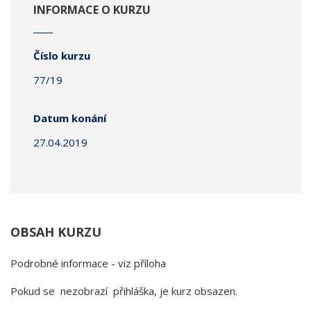
INFORMACE O KURZU
Číslo kurzu
77/19
Datum konání
27.04.2019
OBSAH KURZU
Podrobné informace - viz příloha
Pokud se nezobrazí přihláška, je kurz obsazen.