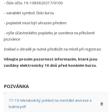
- číslo účtu: 19-1083620217/0100
- variabilní symbol: číslo kurzu
- poplatek musí být uhrazen předem
- výše účastnického poplatku je uvedena na přiložené
pozvánce
Doklad o úhradě je nutné předložit na místě při registraci
Věnujte prosím pozornost informacím, které jsou
zasílány elektronicky 10 dnů před konáním kurzu.
POZVÁNKA
77-19 Metabolický pohled na mentální anorexii a
bulimii.pdf