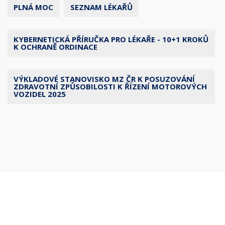
PLNÁ MOC
SEZNAM LÉKAŘŮ
KYBERNETICKÁ PŘÍRUČKA PRO LÉKAŘE - 10+1 KROKŮ
K OCHRANĚ ORDINACE
VÝKLADOVÉ STANOVISKO MZ ČR K POSUZOVÁNÍ
ZDRAVOTNÍ ZPŮSOBILOSTI K ŘÍZENÍ MOTOROVÝCH
VOZIDEL 2025