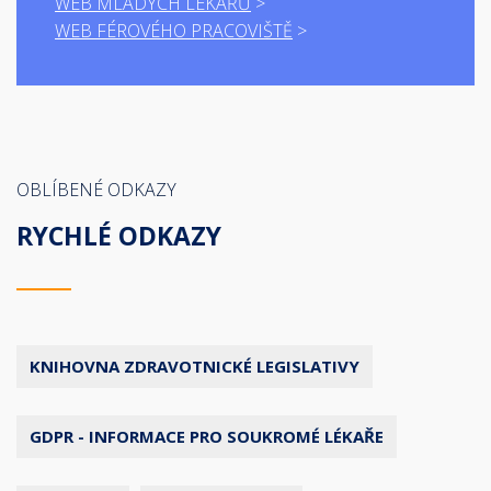
WEB MLADÝCH LÉKAŘŮ
WEB FÉROVÉHO PRACOVIŠTĚ
OBLÍBENÉ ODKAZY
RYCHLÉ ODKAZY
KNIHOVNA ZDRAVOTNICKÉ LEGISLATIVY
GDPR - INFORMACE PRO SOUKROMÉ LÉKAŘE