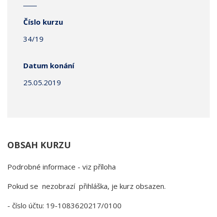
Číslo kurzu
34/19
Datum konání
25.05.2019
OBSAH KURZU
Podrobné informace - viz příloha
Pokud se nezobrazí přihláška, je kurz obsazen.
- číslo účtu: 19-1083620217/0100