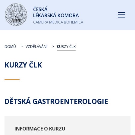
Česká
ČESKÁ
lékařská
LÉKAŘSKÁ KOMORA
komora
CAMERA MEDICA BOHEMICA
DOMŮ
VZDĚLÁVÁNÍ
KURZY ČLK
KURZY ČLK
DĚTSKÁ GASTROENTEROLOGIE
INFORMACE O KURZU