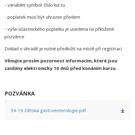
- variabilní symbol: číslo kurzu
- poplatek musí být uhrazen předem
- výše účastnického poplatku je uvedena na přiložené
pozvánce
Doklad o úhradě je nutné předložit na místě při registraci
Věnujte prosím pozornost informacím, které jsou
zasílány elektronicky 10 dnů před konáním kurzu.
POZVÁNKA
34-19 Dětská gastroenterologie.pdf