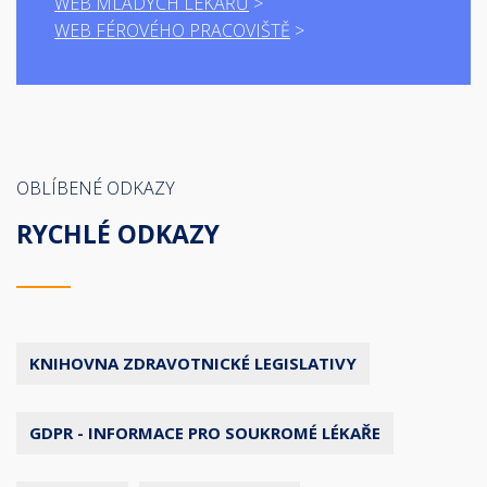
WEB MLADÝCH LÉKAŘŮ
WEB FÉROVÉHO PRACOVIŠTĚ
OBLÍBENÉ ODKAZY
RYCHLÉ ODKAZY
KNIHOVNA ZDRAVOTNICKÉ LEGISLATIVY
GDPR - INFORMACE PRO SOUKROMÉ LÉKAŘE