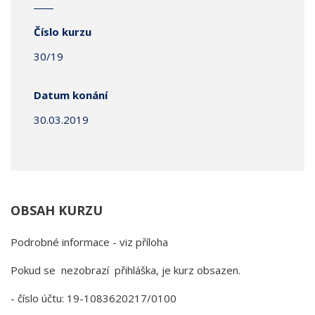
Číslo kurzu
30/19
Datum konání
30.03.2019
OBSAH KURZU
Podrobné informace - viz příloha
Pokud se nezobrazí přihláška, je kurz obsazen.
- číslo účtu: 19-1083620217/0100