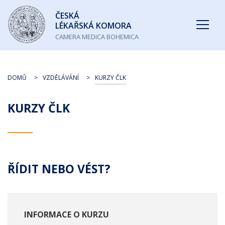
Česká
ČESKÁ
lékařská
LÉKAŘSKÁ KOMORA
komora
CAMERA MEDICA BOHEMICA
DOMŮ
VZDĚLÁVÁNÍ
KURZY ČLK
KURZY ČLK
ŘÍDIT NEBO VÉST?
INFORMACE O KURZU