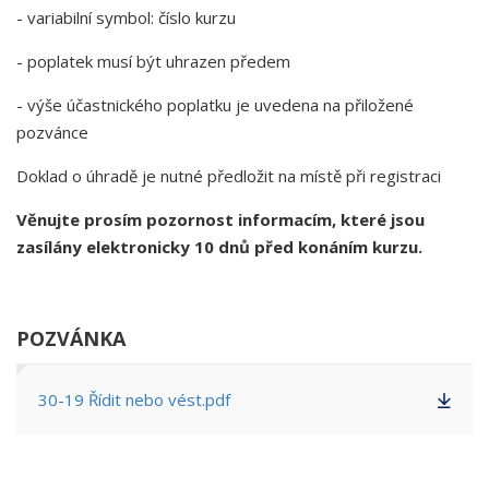
- variabilní symbol: číslo kurzu
- poplatek musí být uhrazen předem
- výše účastnického poplatku je uvedena na přiložené
pozvánce
Doklad o úhradě je nutné předložit na místě při registraci
Věnujte prosím pozornost informacím, které jsou
zasílány elektronicky 10 dnů před konáním kurzu.
POZVÁNKA
30-19 Řídit nebo vést.pdf