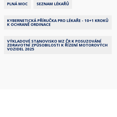
PLNÁ MOC
SEZNAM LÉKAŘŮ
KYBERNETICKÁ PŘÍRUČKA PRO LÉKAŘE - 10+1 KROKŮ
K OCHRANĚ ORDINACE
VÝKLADOVÉ STANOVISKO MZ ČR K POSUZOVÁNÍ
ZDRAVOTNÍ ZPŮSOBILOSTI K ŘÍZENÍ MOTOROVÝCH
VOZIDEL 2025