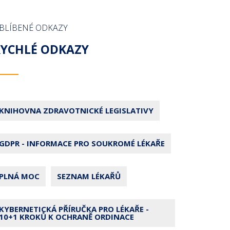
BLÍBENÉ ODKAZY
RYCHLÉ ODKAZY
KNIHOVNA ZDRAVOTNICKÉ LEGISLATIVY
GDPR - INFORMACE PRO SOUKROMÉ LÉKAŘE
PLNÁ MOC
SEZNAM LÉKAŘŮ
KYBERNETICKÁ PŘÍRUČKA PRO LÉKAŘE -
10+1 KROKŮ K OCHRANĚ ORDINACE