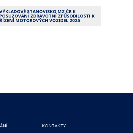
VÝKLADOVÉ STANOVISKO MZ ČR K
POSUZOVÁNÍ ZDRAVOTNÍ ZPŮSOBILOSTI K
ŘÍZENÍ MOTOROVÝCH VOZIDEL 2025
ÁNÍ
KONTAKTY