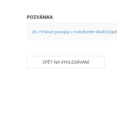
POZVÁNKA
36-19 Nové postupy v transfuzním lékařství.pd
ZPĚT NA VYHLEDÁVÁNÍ