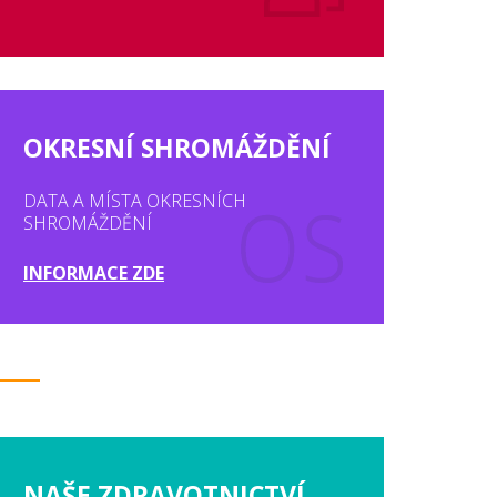
OKRESNÍ SHROMÁŽDĚNÍ
DATA A MÍSTA OKRESNÍCH
SHROMÁŽDĚNÍ
INFORMACE ZDE
NAŠE ZDRAVOTNICTVÍ