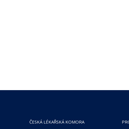
ČESKÁ LÉKAŘSKÁ KOMORA
PR