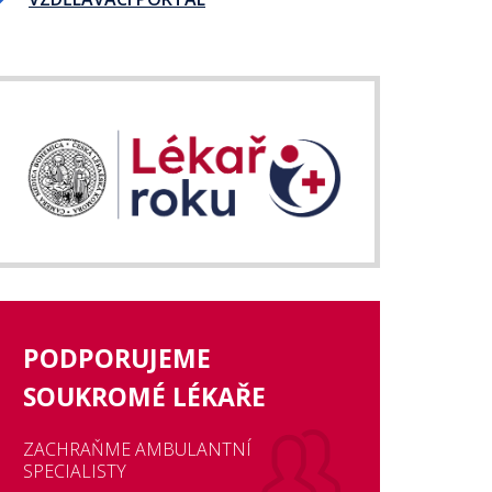
PODPORUJEME
SOUKROMÉ LÉKAŘE
ZACHRAŇME AMBULANTNÍ
SPECIALISTY