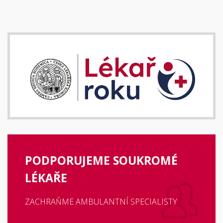
PODPORUJEME SOUKROMÉ
LÉKAŘE
ZACHRAŇME AMBULANTNÍ SPECIALISTY