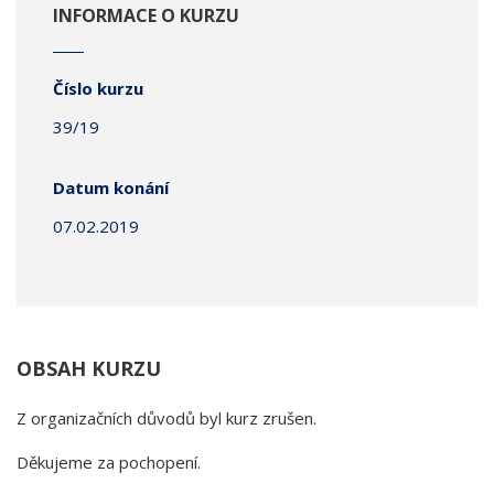
INFORMACE O KURZU
Číslo kurzu
39/19
Datum konání
07.02.2019
OBSAH KURZU
Z organizačních důvodů byl kurz zrušen.
Děkujeme za pochopení.