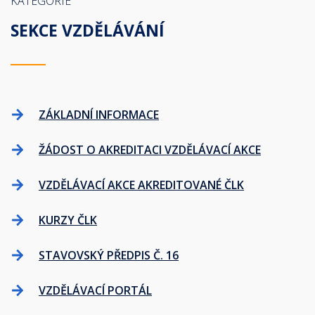
KATEGORIE
SEKCE VZDĚLÁVÁNÍ
ZÁKLADNÍ INFORMACE
ŽÁDOST O AKREDITACI VZDĚLÁVACÍ AKCE
VZDĚLÁVACÍ AKCE AKREDITOVANÉ ČLK
KURZY ČLK
STAVOVSKÝ PŘEDPIS Č. 16
VZDĚLÁVACÍ PORTÁL