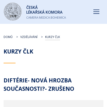
Česká
ČESKÁ
lékařská
LÉKAŘSKÁ KOMORA
komora
CAMERA MEDICA BOHEMICA
DOMŮ
VZDĚLÁVÁNÍ
KURZY ČLK
KURZY ČLK
DIFTÉRIE- NOVÁ HROZBA
SOUČASNOSTI?- ZRUŠENO