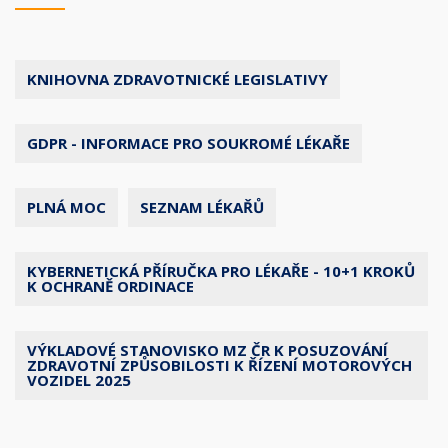
KNIHOVNA ZDRAVOTNICKÉ LEGISLATIVY
GDPR - INFORMACE PRO SOUKROMÉ LÉKAŘE
PLNÁ MOC
SEZNAM LÉKAŘŮ
KYBERNETICKÁ PŘÍRUČKA PRO LÉKAŘE - 10+1 KROKŮ
K OCHRANĚ ORDINACE
VÝKLADOVÉ STANOVISKO MZ ČR K POSUZOVÁNÍ
ZDRAVOTNÍ ZPŮSOBILOSTI K ŘÍZENÍ MOTOROVÝCH
VOZIDEL 2025