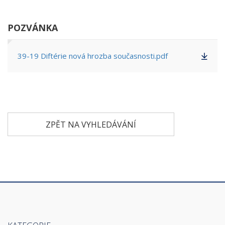
POZVÁNKA
39-19 Diftérie nová hrozba současnosti.pdf
ZPĚT NA VYHLEDÁVÁNÍ