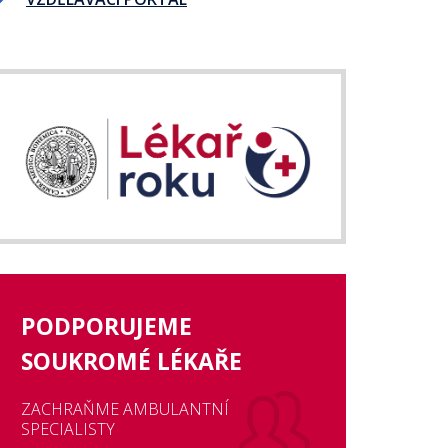
PODPORUJEME
SOUKROMÉ LÉKAŘE
ZACHRAŇME AMBULANTNÍ
SPECIALISTY