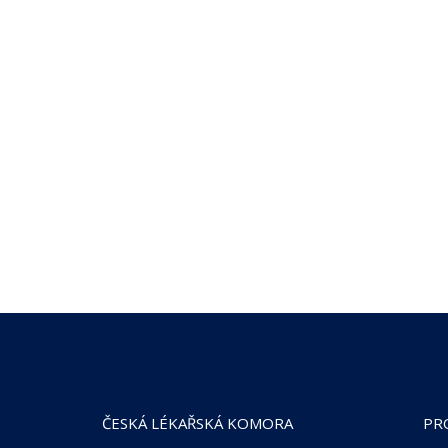
ČESKÁ LÉKAŘSKÁ KOMORA
PR