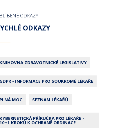
BLÍBENÉ ODKAZY
RYCHLÉ ODKAZY
KNIHOVNA ZDRAVOTNICKÉ LEGISLATIVY
GDPR - INFORMACE PRO SOUKROMÉ LÉKAŘE
PLNÁ MOC
SEZNAM LÉKAŘŮ
KYBERNETICKÁ PŘÍRUČKA PRO LÉKAŘE -
10+1 KROKŮ K OCHRANĚ ORDINACE