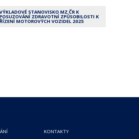
VÝKLADOVÉ STANOVISKO MZ ČR K
POSUZOVÁNÍ ZDRAVOTNÍ ZPŮSOBILOSTI K
ŘÍZENÍ MOTOROVÝCH VOZIDEL 2025
ÁNÍ
KONTAKTY