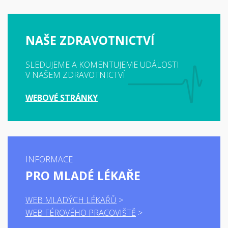
NAŠE ZDRAVOTNICTVÍ
SLEDUJEME A KOMENTUJEME UDÁLOSTI
V NAŠEM ZDRAVOTNICTVÍ
WEBOVÉ STRÁNKY
INFORMACE
PRO MLADÉ LÉKAŘE
WEB MLADÝCH LÉKAŘŮ
WEB FÉROVÉHO PRACOVIŠTĚ