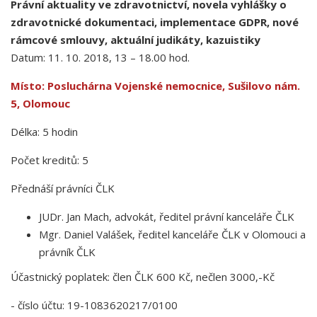
Právní aktuality ve zdravotnictví, novela vyhlášky o
zdravotnické dokumentaci, implementace GDPR, nové
rámcové smlouvy, aktuální judikáty, kazuistiky
Datum: 11. 10. 2018, 13 – 18.00 hod.
Místo: Posluchárna Vojenské nemocnice, Sušilovo nám.
5, Olomouc
Délka: 5 hodin
Počet kreditů: 5
Přednáší právníci ČLK
JUDr. Jan Mach, advokát, ředitel právní kanceláře ČLK
Mgr. Daniel Valášek, ředitel kanceláře ČLK v Olomouci a
právník ČLK
Účastnický poplatek: člen ČLK 600 Kč, nečlen 3000,-Kč
- číslo účtu: 19-1083620217/0100