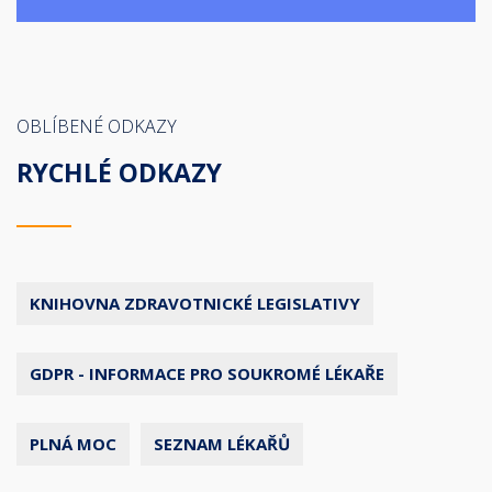
OBLÍBENÉ ODKAZY
RYCHLÉ ODKAZY
KNIHOVNA ZDRAVOTNICKÉ LEGISLATIVY
GDPR - INFORMACE PRO SOUKROMÉ LÉKAŘE
PLNÁ MOC
SEZNAM LÉKAŘŮ