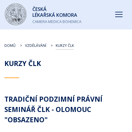
Česká
ČESKÁ
lékařská
LÉKAŘSKÁ KOMORA
komora
CAMERA MEDICA BOHEMICA
DOMŮ
VZDĚLÁVÁNÍ
KURZY ČLK
KURZY ČLK
TRADIČNÍ PODZIMNÍ PRÁVNÍ
SEMINÁŘ ČLK - OLOMOUC
"OBSAZENO"