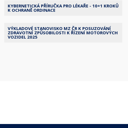
KYBERNETICKÁ PŘÍRUČKA PRO LÉKAŘE - 10+1 KROKŮ
K OCHRANĚ ORDINACE
VÝKLADOVÉ STANOVISKO MZ ČR K POSUZOVÁNÍ
ZDRAVOTNÍ ZPŮSOBILOSTI K ŘÍZENÍ MOTOROVÝCH
VOZIDEL 2025