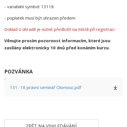
- variabilní symbol: 13118
- poplatek musí být uhrazen předem
Doklad o úhradě je nutné předložit na místě při registraci
Věnujte prosím pozornost informacím, které jsou
zasílány elektronicky 10 dnů před konáním kurzu.
POZVÁNKA
131- 18 právní seminář Olomouc.pdf
ZPĚT NA VYHLEDÁVÁNÍ