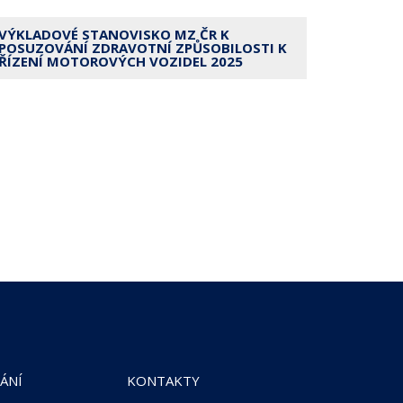
VÝKLADOVÉ STANOVISKO MZ ČR K
POSUZOVÁNÍ ZDRAVOTNÍ ZPŮSOBILOSTI K
ŘÍZENÍ MOTOROVÝCH VOZIDEL 2025
ÁNÍ
KONTAKTY