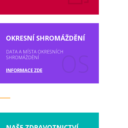
OKRESNÍ SHROMÁŽDĚNÍ
DATA A MÍSTA OKRESNÍCH
SHROMÁŽDĚNÍ
INFORMACE ZDE
NAŠE ZDRAVOTNICTVÍ