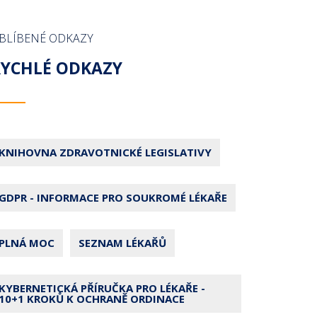
BLÍBENÉ ODKAZY
RYCHLÉ ODKAZY
KNIHOVNA ZDRAVOTNICKÉ LEGISLATIVY
GDPR - INFORMACE PRO SOUKROMÉ LÉKAŘE
PLNÁ MOC
SEZNAM LÉKAŘŮ
KYBERNETICKÁ PŘÍRUČKA PRO LÉKAŘE -
10+1 KROKŮ K OCHRANĚ ORDINACE