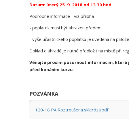
Datum: úterý 25. 9. 2018 od 13.30 hod.
Podrobné informace - viz příloha
- poplatek musí být uhrazen předem
- výše účastnického poplatku je uvedena na přilo
Doklad o úhradě je nutné předložit na místě při reg
Věnujte prosím pozornost informacím, které j
před konáním kurzu.
POZVÁNKA
120-18 PA Roztroušená skleróza.pdf