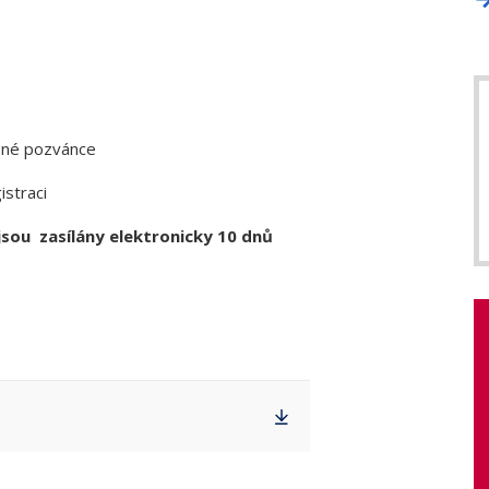
žené pozvánce
istraci
sou zasílány elektronicky 10 dnů