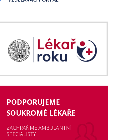
PODPORUJEME
SOUKROMÉ LÉKAŘE
ZACHRAŇME AMBULANTNÍ
SPECIALISTY