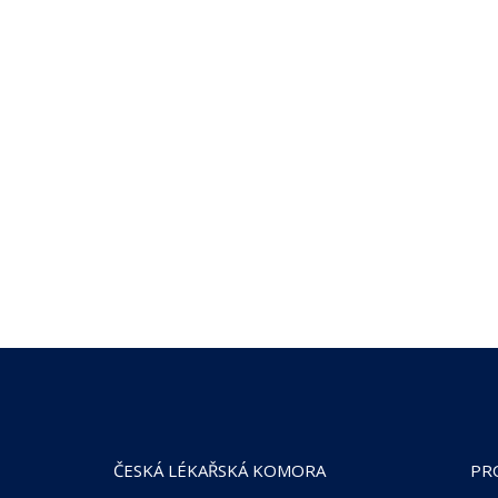
ČESKÁ LÉKAŘSKÁ KOMORA
PR