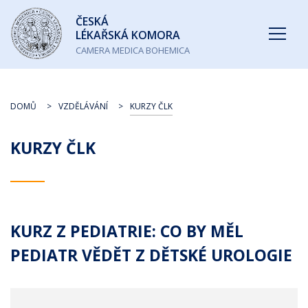
Česká
ČESKÁ
lékařská
LÉKAŘSKÁ KOMORA
komora
CAMERA MEDICA BOHEMICA
DOMŮ
VZDĚLÁVÁNÍ
KURZY ČLK
KURZY ČLK
KURZ Z PEDIATRIE: CO BY MĚL
PEDIATR VĚDĚT Z DĚTSKÉ UROLOGIE