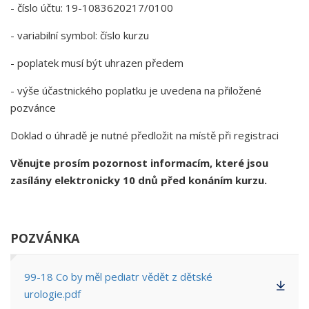
- číslo účtu: 19-1083620217/0100
- variabilní symbol: číslo kurzu
- poplatek musí být uhrazen předem
- výše účastnického poplatku je uvedena na přiložené
pozvánce
Doklad o úhradě je nutné předložit na místě při registraci
Věnujte prosím pozornost informacím, které jsou
zasílány elektronicky 10 dnů před konáním kurzu.
POZVÁNKA
99-18 Co by měl pediatr vědět z dětské
urologie.pdf