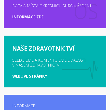
DATA A MÍSTA OKRESNÍCH SHROMÁŽDĚNÍ
INFORMACE ZDE
NAŠE ZDRAVOTNICTVÍ
SLEDUJEME A KOMENTUJEME UDÁLOSTI
V NAŠEM ZDRAVOTNICTVÍ
WEBOVÉ STRÁNKY
INFORMACE