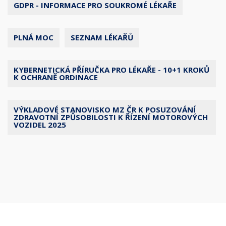
GDPR - INFORMACE PRO SOUKROMÉ LÉKAŘE
PLNÁ MOC
SEZNAM LÉKAŘŮ
KYBERNETICKÁ PŘÍRUČKA PRO LÉKAŘE - 10+1 KROKŮ
K OCHRANĚ ORDINACE
VÝKLADOVÉ STANOVISKO MZ ČR K POSUZOVÁNÍ
ZDRAVOTNÍ ZPŮSOBILOSTI K ŘÍZENÍ MOTOROVÝCH
VOZIDEL 2025