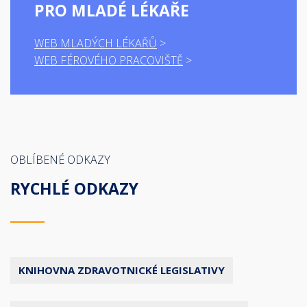
PRO MLADÉ LÉKAŘE
WEB MLADÝCH LÉKAŘŮ
WEB FÉROVÉHO PRACOVIŠTĚ
OBLÍBENÉ ODKAZY
RYCHLÉ ODKAZY
KNIHOVNA ZDRAVOTNICKÉ LEGISLATIVY