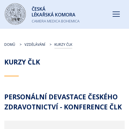
Česká
ČESKÁ
lékařská
LÉKAŘSKÁ KOMORA
komora
CAMERA MEDICA BOHEMICA
DOMŮ
VZDĚLÁVÁNÍ
KURZY ČLK
KURZY ČLK
PERSONÁLNÍ DEVASTACE ČESKÉHO
ZDRAVOTNICTVÍ - KONFERENCE ČLK