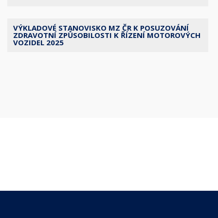
VÝKLADOVÉ STANOVISKO MZ ČR K POSUZOVÁNÍ
ZDRAVOTNÍ ZPŮSOBILOSTI K ŘÍZENÍ MOTOROVÝCH
VOZIDEL 2025