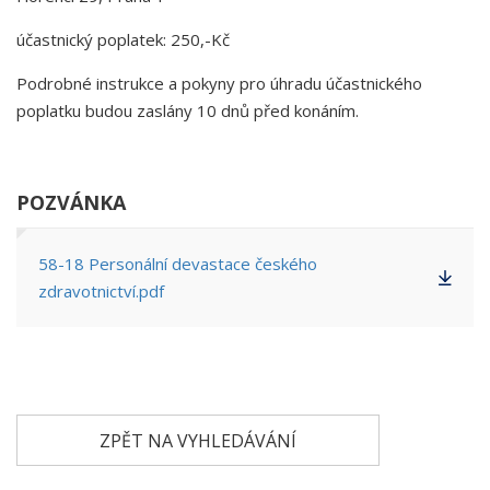
účastnický poplatek: 250,-Kč
Podrobné instrukce a pokyny pro úhradu účastnického
poplatku budou zaslány 10 dnů před konáním.
POZVÁNKA
58-18 Personální devastace českého
zdravotnictví.pdf
ZPĚT NA VYHLEDÁVÁNÍ