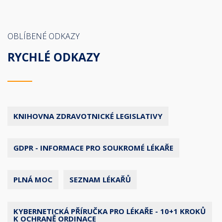
OBLÍBENÉ ODKAZY
RYCHLÉ ODKAZY
KNIHOVNA ZDRAVOTNICKÉ LEGISLATIVY
GDPR - INFORMACE PRO SOUKROMÉ LÉKAŘE
PLNÁ MOC
SEZNAM LÉKAŘŮ
KYBERNETICKÁ PŘÍRUČKA PRO LÉKAŘE - 10+1 KROKŮ
K OCHRANĚ ORDINACE