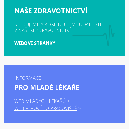
NAŠE ZDRAVOTNICTVÍ
SLEDUJEME A KOMENTUJEME UDÁLOSTI
V NAŠEM ZDRAVOTNICTVÍ
WEBOVÉ STRÁNKY
INFORMACE
PRO MLADÉ LÉKAŘE
WEB MLADÝCH LÉKAŘŮ
WEB FÉROVÉHO PRACOVIŠTĚ