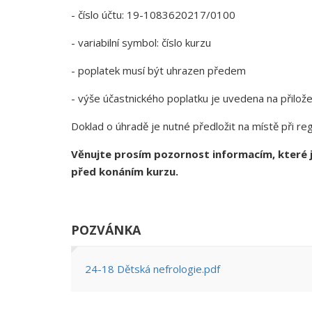
- číslo účtu: 19-1083620217/0100
- variabilní symbol: číslo kurzu
- poplatek musí být uhrazen předem
- výše účastnického poplatku je uvedena na přilo
Doklad o úhradě je nutné předložit na místě při reg
Věnujte prosím pozornost informacím, které j
před konáním kurzu.
POZVÁNKA
24-18 Dětská nefrologie.pdf