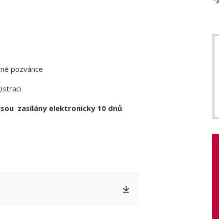
žené pozvánce
istraci
sou zasílány elektronicky 10 dnů