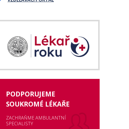
PODPORUJEME
SOUKROMÉ LÉKAŘE
ZACHRAŇME AMBULANTNÍ
SPECIALISTY