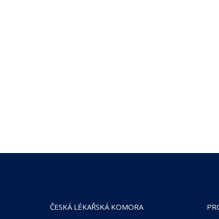
ČESKÁ LÉKAŘSKÁ KOMORA
PR