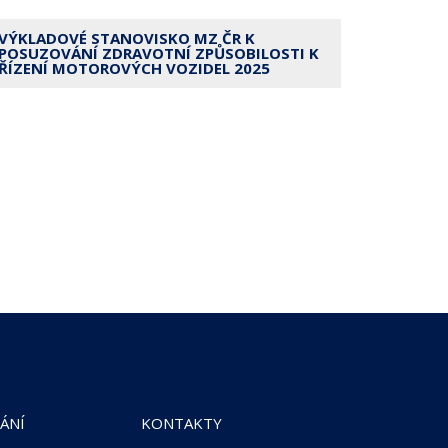
VÝKLADOVÉ STANOVISKO MZ ČR K
POSUZOVÁNÍ ZDRAVOTNÍ ZPŮSOBILOSTI K
ŘÍZENÍ MOTOROVÝCH VOZIDEL 2025
ÁNÍ
KONTAKTY