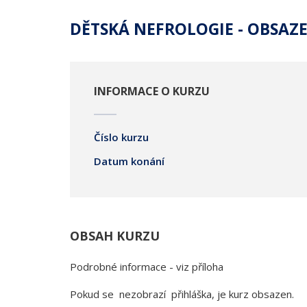
DĚTSKÁ NEFROLOGIE - OBSAZ
INFORMACE O KURZU
Číslo kurzu
Datum konání
OBSAH KURZU
Podrobné informace - viz příloha
Pokud se nezobrazí přihláška, je kurz obsazen.