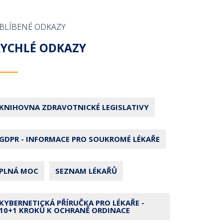
BLÍBENÉ ODKAZY
RYCHLÉ ODKAZY
KNIHOVNA ZDRAVOTNICKÉ LEGISLATIVY
GDPR - INFORMACE PRO SOUKROMÉ LÉKAŘE
PLNÁ MOC
SEZNAM LÉKAŘŮ
KYBERNETICKÁ PŘÍRUČKA PRO LÉKAŘE -
10+1 KROKŮ K OCHRANĚ ORDINACE