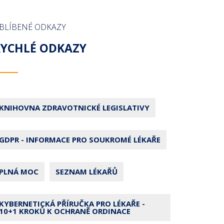
BLÍBENÉ ODKAZY
RYCHLÉ ODKAZY
KNIHOVNA ZDRAVOTNICKÉ LEGISLATIVY
GDPR - INFORMACE PRO SOUKROMÉ LÉKAŘE
PLNÁ MOC
SEZNAM LÉKAŘŮ
KYBERNETICKÁ PŘÍRUČKA PRO LÉKAŘE -
10+1 KROKŮ K OCHRANĚ ORDINACE