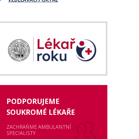
PODPORUJEME
SOUKROMÉ LÉKAŘE
ZACHRAŇME AMBULANTNÍ
SPECIALISTY