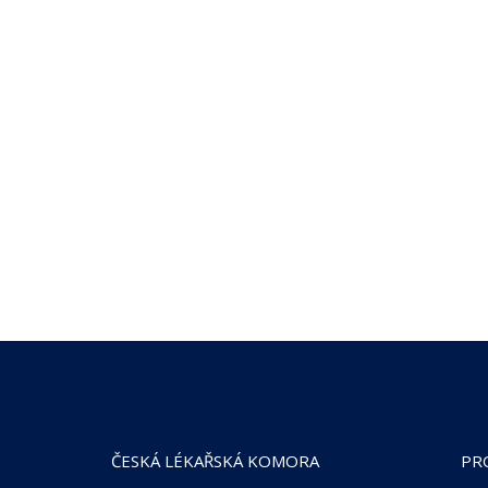
ČESKÁ LÉKAŘSKÁ KOMORA
PR