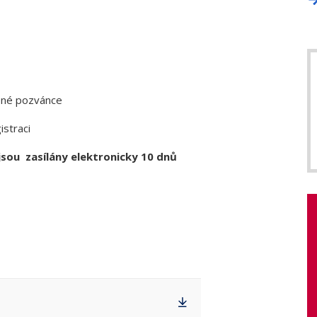
žené pozvánce
istraci
sou zasílány elektronicky 10 dnů