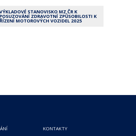
VÝKLADOVÉ STANOVISKO MZ ČR K
POSUZOVÁNÍ ZDRAVOTNÍ ZPŮSOBILOSTI K
ŘÍZENÍ MOTOROVÝCH VOZIDEL 2025
ÁNÍ
KONTAKTY