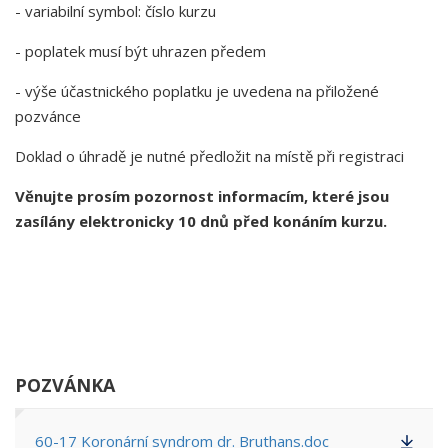
- variabilní symbol: číslo kurzu
- poplatek musí být uhrazen předem
- výše účastnického poplatku je uvedena na přiložené
pozvánce
Doklad o úhradě je nutné předložit na místě při registraci
Věnujte prosím pozornost informacím, které jsou
zasílány elektronicky 10 dnů před konáním kurzu.
POZVÁNKA
60-17 Koronární syndrom dr. Bruthans.doc