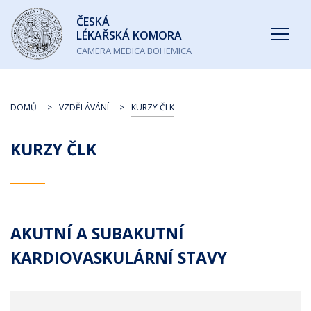
Česká
ČESKÁ
lékařská
LÉKAŘSKÁ KOMORA
komora
CAMERA MEDICA BOHEMICA
DOMŮ
VZDĚLÁVÁNÍ
KURZY ČLK
KURZY ČLK
AKUTNÍ A SUBAKUTNÍ
KARDIOVASKULÁRNÍ STAVY