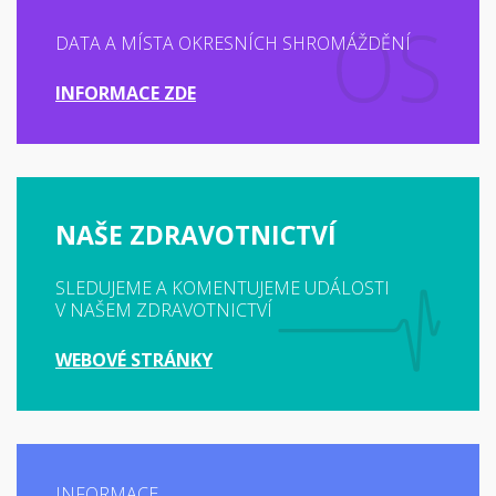
DATA A MÍSTA OKRESNÍCH SHROMÁŽDĚNÍ
INFORMACE ZDE
NAŠE ZDRAVOTNICTVÍ
SLEDUJEME A KOMENTUJEME UDÁLOSTI
V NAŠEM ZDRAVOTNICTVÍ
WEBOVÉ STRÁNKY
INFORMACE