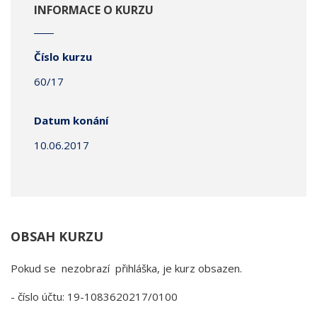
INFORMACE O KURZU
Číslo kurzu
60/17
Datum konání
10.06.2017
OBSAH KURZU
Pokud se nezobrazí přihláška, je kurz obsazen.
- číslo účtu: 19-1083620217/0100