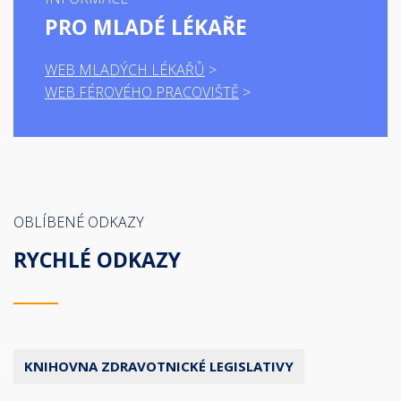
PRO MLADÉ LÉKAŘE
WEB MLADÝCH LÉKAŘŮ
WEB FÉROVÉHO PRACOVIŠTĚ
OBLÍBENÉ ODKAZY
RYCHLÉ ODKAZY
KNIHOVNA ZDRAVOTNICKÉ LEGISLATIVY