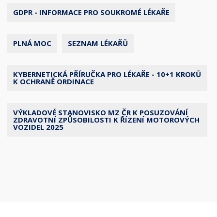
GDPR - INFORMACE PRO SOUKROMÉ LÉKAŘE
PLNÁ MOC
SEZNAM LÉKAŘŮ
KYBERNETICKÁ PŘÍRUČKA PRO LÉKAŘE - 10+1 KROKŮ
K OCHRANĚ ORDINACE
VÝKLADOVÉ STANOVISKO MZ ČR K POSUZOVÁNÍ
ZDRAVOTNÍ ZPŮSOBILOSTI K ŘÍZENÍ MOTOROVÝCH
VOZIDEL 2025