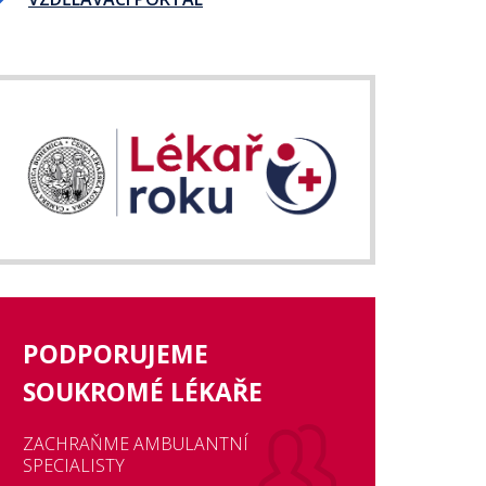
PODPORUJEME
SOUKROMÉ LÉKAŘE
ZACHRAŇME AMBULANTNÍ
SPECIALISTY