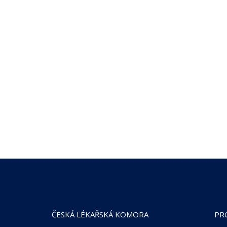
ČESKÁ LÉKAŘSKÁ KOMORA
PR