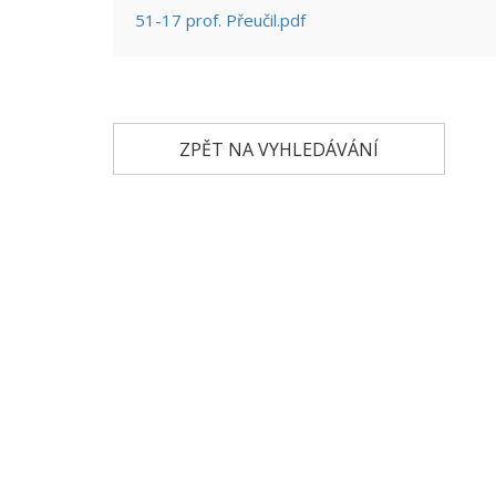
51-17 prof. Přeučil.pdf
ZPĚT NA VYHLEDÁVÁNÍ