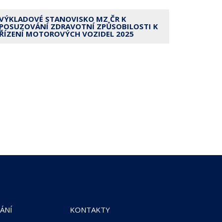
VÝKLADOVÉ STANOVISKO MZ ČR K
POSUZOVÁNÍ ZDRAVOTNÍ ZPŮSOBILOSTI K
ŘÍZENÍ MOTOROVÝCH VOZIDEL 2025
ÁNÍ
KONTAKTY