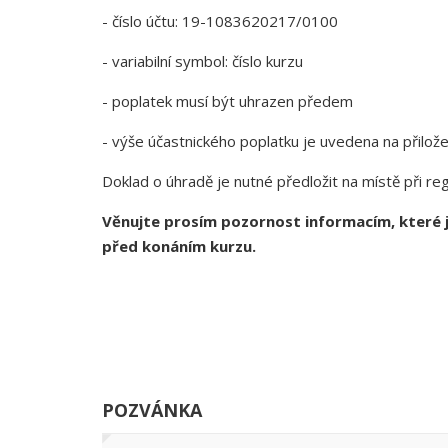
- číslo účtu: 19-1083620217/0100
- variabilní symbol: číslo kurzu
- poplatek musí být uhrazen předem
- výše účastnického poplatku je uvedena na přilo
Doklad o úhradě je nutné předložit na místě při reg
Věnujte prosím pozornost informacím, které j
před konáním kurzu.
POZVÁNKA