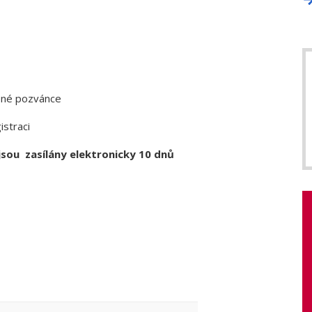
žené pozvánce
istraci
sou zasílány elektronicky 10 dnů