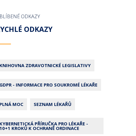
BLÍBENÉ ODKAZY
RYCHLÉ ODKAZY
KNIHOVNA ZDRAVOTNICKÉ LEGISLATIVY
GDPR - INFORMACE PRO SOUKROMÉ LÉKAŘE
PLNÁ MOC
SEZNAM LÉKAŘŮ
KYBERNETICKÁ PŘÍRUČKA PRO LÉKAŘE -
10+1 KROKŮ K OCHRANĚ ORDINACE