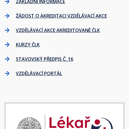
ZÁKLADNÍ INFORMACE
ŽÁDOST O AKREDITACI VZDĚLÁVACÍ AKCE
VZDĚLÁVACÍ AKCE AKREDITOVANÉ ČLK
KURZY ČLK
STAVOVSKÝ PŘEDPIS Č. 16
VZDĚLÁVACÍ PORTÁL