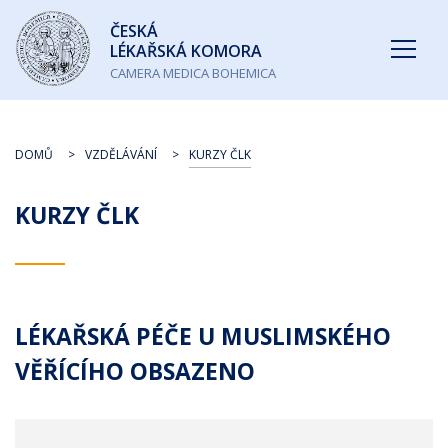
Česká
ČESKÁ
lékařská
LÉKAŘSKÁ KOMORA
komora
CAMERA MEDICA BOHEMICA
DOMŮ
VZDĚLÁVÁNÍ
KURZY ČLK
KURZY ČLK
LÉKAŘSKÁ PÉČE U MUSLIMSKÉHO
VĚŘÍCÍHO OBSAZENO