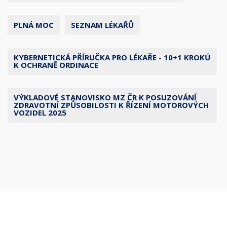
PLNÁ MOC
SEZNAM LÉKAŘŮ
KYBERNETICKÁ PŘÍRUČKA PRO LÉKAŘE - 10+1 KROKŮ
K OCHRANĚ ORDINACE
VÝKLADOVÉ STANOVISKO MZ ČR K POSUZOVÁNÍ
ZDRAVOTNÍ ZPŮSOBILOSTI K ŘÍZENÍ MOTOROVÝCH
VOZIDEL 2025