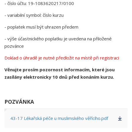
- číslo účtu: 19-1083620217/0100
- variabilní symbol: číslo kurzu
- poplatek musí být uhrazen předem
- výše účastnického poplatku je uvedena na přiložené
pozvánce
Doklad o úhradě je nutné předložit na místě při registraci
Věnujte prosím pozornost informacím, které jsou
zasílány elektronicky 10 dnů před konáním kurzu.
POZVÁNKA
43-17 Lékařská péče u muslimského věřícího.pdf