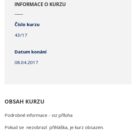
INFORMACE O KURZU
Číslo kurzu
43/17
Datum konání
08.04.2017
OBSAH KURZU
Podrobné informace - viz příloha
Pokud se nezobrazí přihláška, je kurz obsazen.