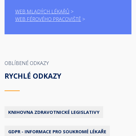
WEB MLADÝCH LÉKAŘŮ
WEB FÉROVÉHO PRACOVIŠTĚ
OBLÍBENÉ ODKAZY
RYCHLÉ ODKAZY
KNIHOVNA ZDRAVOTNICKÉ LEGISLATIVY
GDPR - INFORMACE PRO SOUKROMÉ LÉKAŘE