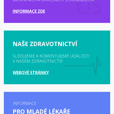
INFORMACE ZDE
NAŠE ZDRAVOTNICTVÍ
SLEDUJEME A KOMENTUJEME UDÁLOSTI
V NAŠEM ZDRAVOTNICTVÍ
WEBOVÉ STRÁNKY
INFORMACE
PRO MLADÉ LÉKAŘE