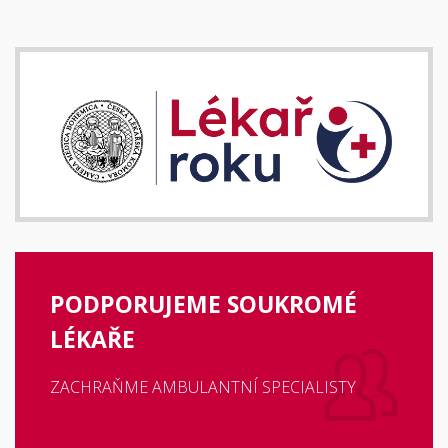
PODPORUJEME SOUKROMÉ
LÉKAŘE
ZACHRAŇME AMBULANTNÍ SPECIALISTY