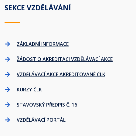
SEKCE VZDĚLÁVÁNÍ
ZÁKLADNÍ INFORMACE
ŽÁDOST O AKREDITACI VZDĚLÁVACÍ AKCE
VZDĚLÁVACÍ AKCE AKREDITOVANÉ ČLK
KURZY ČLK
STAVOVSKÝ PŘEDPIS Č. 16
VZDĚLÁVACÍ PORTÁL