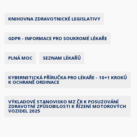
KNIHOVNA ZDRAVOTNICKÉ LEGISLATIVY
GDPR - INFORMACE PRO SOUKROMÉ LÉKAŘE
PLNÁ MOC
SEZNAM LÉKAŘŮ
KYBERNETICKÁ PŘÍRUČKA PRO LÉKAŘE - 10+1 KROKŮ
K OCHRANĚ ORDINACE
VÝKLADOVÉ STANOVISKO MZ ČR K POSUZOVÁNÍ
ZDRAVOTNÍ ZPŮSOBILOSTI K ŘÍZENÍ MOTOROVÝCH
VOZIDEL 2025