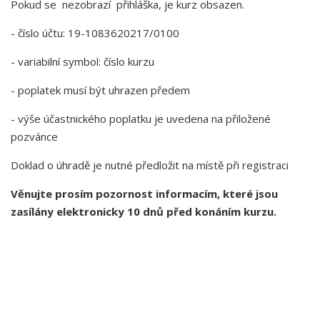
Pokud se nezobrazí přihláška, je kurz obsazen.
- číslo účtu: 19-1083620217/0100
- variabilní symbol: číslo kurzu
- poplatek musí být uhrazen předem
- výše účastnického poplatku je uvedena na přiložené
pozvánce
Doklad o úhradě je nutné předložit na místě při registraci
Věnujte prosím pozornost informacím, které jsou
zasílány elektronicky 10 dnů před konáním kurzu.