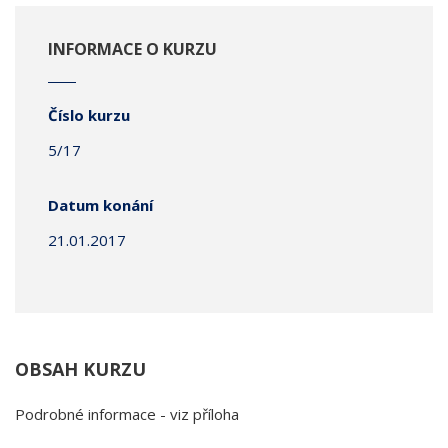
INFORMACE O KURZU
Číslo kurzu
5/17
Datum konání
21.01.2017
OBSAH KURZU
Podrobné informace - viz příloha