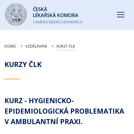
Česká
ČESKÁ
lékařská
LÉKAŘSKÁ KOMORA
komora
CAMERA MEDICA BOHEMICA
DOMŮ
VZDĚLÁVÁNÍ
KURZY ČLK
KURZY ČLK
KURZ - HYGIENICKO-
EPIDEMIOLOGICKÁ PROBLEMATIKA
V AMBULANTNÍ PRAXI.