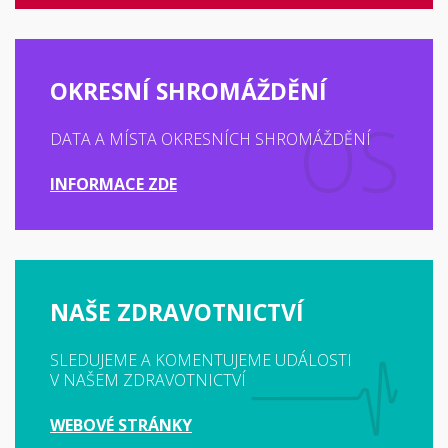
OKRESNÍ SHROMÁŽDĚNÍ
DATA A MÍSTA OKRESNÍCH SHROMÁŽDĚNÍ
INFORMACE ZDE
NAŠE ZDRAVOTNICTVÍ
SLEDUJEME A KOMENTUJEME UDÁLOSTI
V NAŠEM ZDRAVOTNICTVÍ
WEBOVÉ STRÁNKY