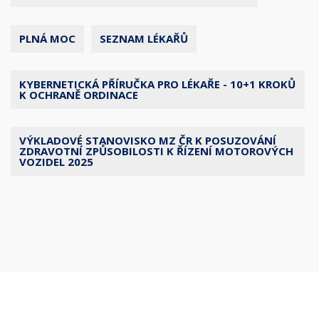
PLNÁ MOC
SEZNAM LÉKAŘŮ
KYBERNETICKÁ PŘÍRUČKA PRO LÉKAŘE - 10+1 KROKŮ
K OCHRANĚ ORDINACE
VÝKLADOVÉ STANOVISKO MZ ČR K POSUZOVÁNÍ
ZDRAVOTNÍ ZPŮSOBILOSTI K ŘÍZENÍ MOTOROVÝCH
VOZIDEL 2025