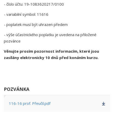
- číslo účtu: 19-1083620217/0100
- variabilní symbol: 11616
- poplatek musí být uhrazen předem
- výše účastnického poplatku je uvedena na přiložené
pozvánce
Věnujte prosím pozornost informacím, které jsou
zasílány elektronicky 10 dnů před konáním kurzu.
POZVÁNKA
116-16 prof. Přeučil.pdf