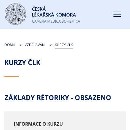
Česká
ČESKÁ
lékařská
LÉKAŘSKÁ KOMORA
komora
CAMERA MEDICA BOHEMICA
DOMŮ
VZDĚLÁVÁNÍ
KURZY ČLK
KURZY ČLK
ZÁKLADY RÉTORIKY - OBSAZENO
INFORMACE O KURZU