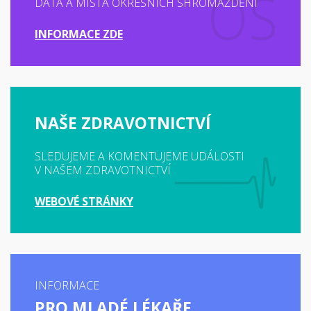
DATA A MÍSTA OKRESNÍCH SHROMÁŽDĚNÍ
INFORMACE ZDE
NAŠE ZDRAVOTNICTVÍ
SLEDUJEME A KOMENTUJEME UDÁLOSTI
V NAŠEM ZDRAVOTNICTVÍ
WEBOVÉ STRÁNKY
INFORMACE
PRO MLADÉ LÉKAŘE