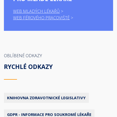
WEB MLADÝCH LÉKAŘŮ
WEB FÉROVÉHO PRACOVIŠTĚ
OBLÍBENÉ ODKAZY
RYCHLÉ ODKAZY
KNIHOVNA ZDRAVOTNICKÉ LEGISLATIVY
GDPR - INFORMACE PRO SOUKROMÉ LÉKAŘE