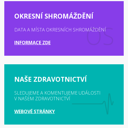
OKRESNÍ SHROMÁŽDĚNÍ
DATA A MÍSTA OKRESNÍCH SHROMÁŽDĚNÍ
INFORMACE ZDE
NAŠE ZDRAVOTNICTVÍ
SLEDUJEME A KOMENTUJEME UDÁLOSTI
V NAŠEM ZDRAVOTNICTVÍ
WEBOVÉ STRÁNKY