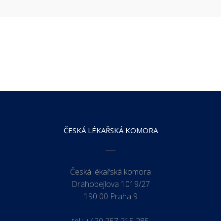
ČESKÁ LÉKAŘSKÁ KOMORA
Česká lékařská komora
Drahobejlova 1019/27
190 00 Praha 9