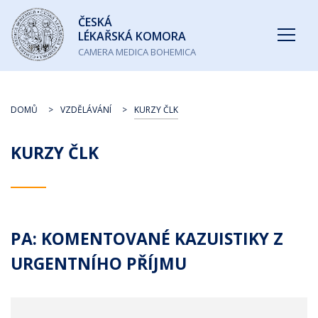
Česká
ČESKÁ
lékařská
LÉKAŘSKÁ KOMORA
komora
CAMERA MEDICA BOHEMICA
DOMŮ
VZDĚLÁVÁNÍ
KURZY ČLK
KURZY ČLK
PA: KOMENTOVANÉ KAZUISTIKY Z
URGENTNÍHO PŘÍJMU