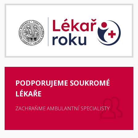
PODPORUJEME SOUKROMÉ
LÉKAŘE
ZACHRAŇME AMBULANTNÍ SPECIALISTY