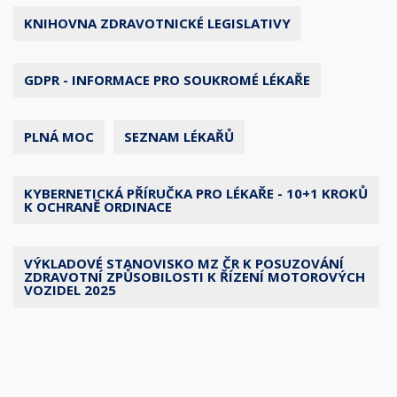
KNIHOVNA ZDRAVOTNICKÉ LEGISLATIVY
GDPR - INFORMACE PRO SOUKROMÉ LÉKAŘE
PLNÁ MOC
SEZNAM LÉKAŘŮ
KYBERNETICKÁ PŘÍRUČKA PRO LÉKAŘE - 10+1 KROKŮ
K OCHRANĚ ORDINACE
VÝKLADOVÉ STANOVISKO MZ ČR K POSUZOVÁNÍ
ZDRAVOTNÍ ZPŮSOBILOSTI K ŘÍZENÍ MOTOROVÝCH
VOZIDEL 2025