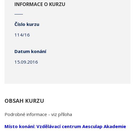
INFORMACE O KURZU
Číslo kurzu
114/16
Datum konání
15.09.2016
OBSAH KURZU
Podrobné informace - viz příloha
Místo konání: Vzdělávací centrum Aesculap Akademie