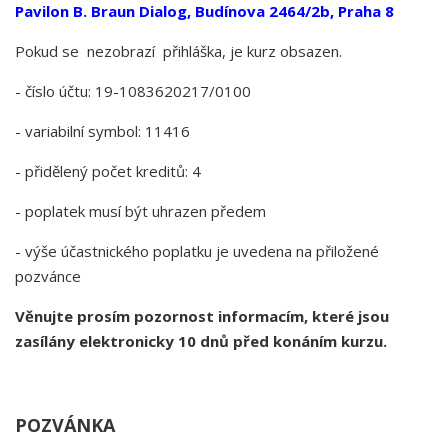
Pavilon B. Braun Dialog, Budínova 2464/2b, Praha 8
Pokud se nezobrazí přihláška, je kurz obsazen.
- číslo účtu: 19-1083620217/0100
- variabilní symbol: 11416
- přidělený počet kreditů: 4
- poplatek musí být uhrazen předem
- výše účastnického poplatku je uvedena na přiložené
pozvánce
Věnujte prosím pozornost informacím, které jsou
zasílány elektronicky 10 dnů před konáním kurzu.
POZVÁNKA