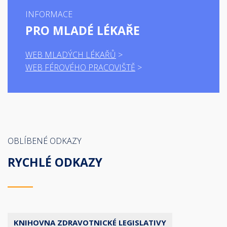
INFORMACE
PRO MLADÉ LÉKAŘE
WEB MLADÝCH LÉKAŘŮ
WEB FÉROVÉHO PRACOVIŠTĚ
OBLÍBENÉ ODKAZY
RYCHLÉ ODKAZY
KNIHOVNA ZDRAVOTNICKÉ LEGISLATIVY