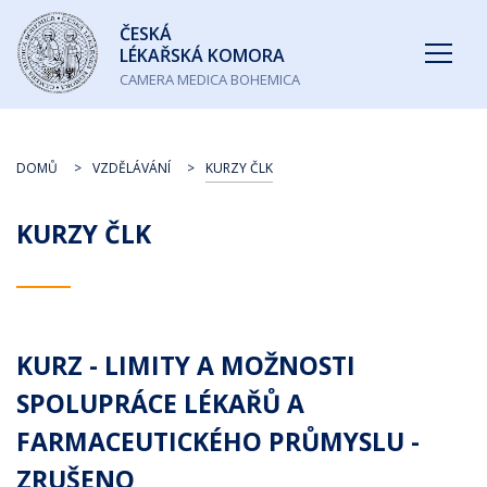
Česká
ČESKÁ
lékařská
LÉKAŘSKÁ KOMORA
komora
CAMERA MEDICA BOHEMICA
DOMŮ
VZDĚLÁVÁNÍ
KURZY ČLK
KURZY ČLK
KURZ - LIMITY A MOŽNOSTI
SPOLUPRÁCE LÉKAŘŮ A
FARMACEUTICKÉHO PRŮMYSLU -
ZRUŠENO