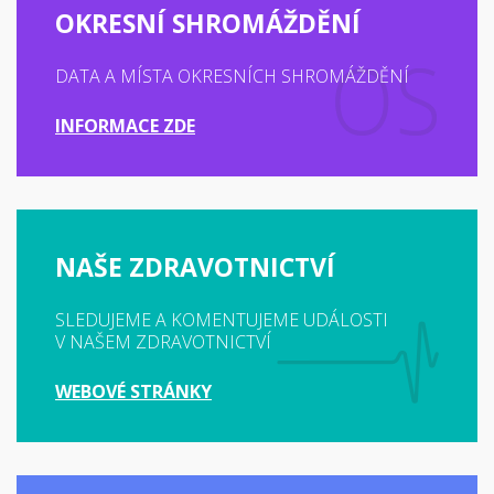
OKRESNÍ SHROMÁŽDĚNÍ
DATA A MÍSTA OKRESNÍCH SHROMÁŽDĚNÍ
INFORMACE ZDE
NAŠE ZDRAVOTNICTVÍ
SLEDUJEME A KOMENTUJEME UDÁLOSTI
V NAŠEM ZDRAVOTNICTVÍ
WEBOVÉ STRÁNKY