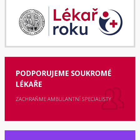
PODPORUJEME SOUKROMÉ
LÉKAŘE
ZACHRAŇME AMBULANTNÍ SPECIALISTY