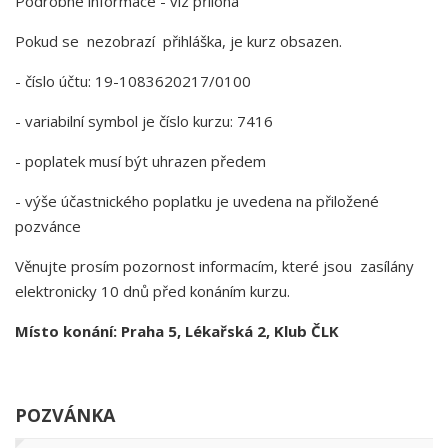
Podrobné informace - viz příloha
Pokud se nezobrazí přihláška, je kurz obsazen.
- číslo účtu: 19-1083620217/0100
- variabilní symbol je číslo kurzu: 7416
- poplatek musí být uhrazen předem
- výše účastnického poplatku je uvedena na přiložené
pozvánce
Věnujte prosím pozornost informacím, které jsou zasílány
elektronicky 10 dnů před konáním kurzu.
Místo konání: Praha 5, Lékařská 2, Klub ČLK
POZVÁNKA