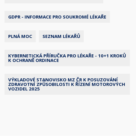
GDPR - INFORMACE PRO SOUKROMÉ LÉKAŘE
PLNÁ MOC
SEZNAM LÉKAŘŮ
KYBERNETICKÁ PŘÍRUČKA PRO LÉKAŘE - 10+1 KROKŮ
K OCHRANĚ ORDINACE
VÝKLADOVÉ STANOVISKO MZ ČR K POSUZOVÁNÍ
ZDRAVOTNÍ ZPŮSOBILOSTI K ŘÍZENÍ MOTOROVÝCH
VOZIDEL 2025