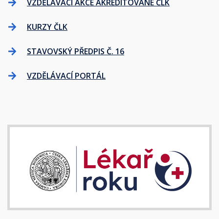
VZDĚLÁVACÍ AKCE AKREDITOVANÉ ČLK
KURZY ČLK
STAVOVSKÝ PŘEDPIS Č. 16
VZDĚLÁVACÍ PORTÁL