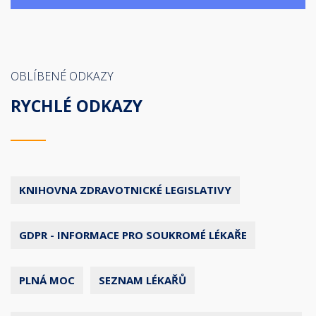
OBLÍBENÉ ODKAZY
RYCHLÉ ODKAZY
KNIHOVNA ZDRAVOTNICKÉ LEGISLATIVY
GDPR - INFORMACE PRO SOUKROMÉ LÉKAŘE
PLNÁ MOC
SEZNAM LÉKAŘŮ