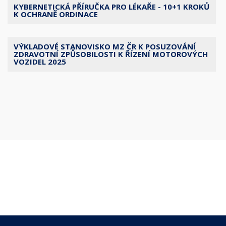
KYBERNETICKÁ PŘÍRUČKA PRO LÉKAŘE - 10+1 KROKŮ
K OCHRANĚ ORDINACE
VÝKLADOVÉ STANOVISKO MZ ČR K POSUZOVÁNÍ
ZDRAVOTNÍ ZPŮSOBILOSTI K ŘÍZENÍ MOTOROVÝCH
VOZIDEL 2025