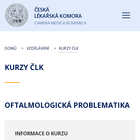
Česká
ČESKÁ
lékařská
LÉKAŘSKÁ KOMORA
komora
CAMERA MEDICA BOHEMICA
DOMŮ
VZDĚLÁVÁNÍ
KURZY ČLK
KURZY ČLK
OFTALMOLOGICKÁ PROBLEMATIKA
INFORMACE O KURZU