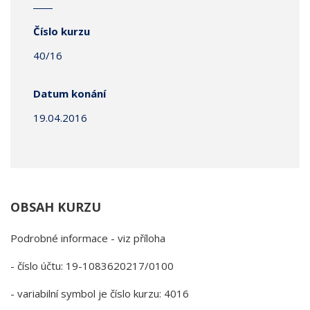
Číslo kurzu
40/16
Datum konání
19.04.2016
OBSAH KURZU
Podrobné informace - viz příloha
- číslo účtu: 19-1083620217/0100
- variabilní symbol je číslo kurzu: 4016