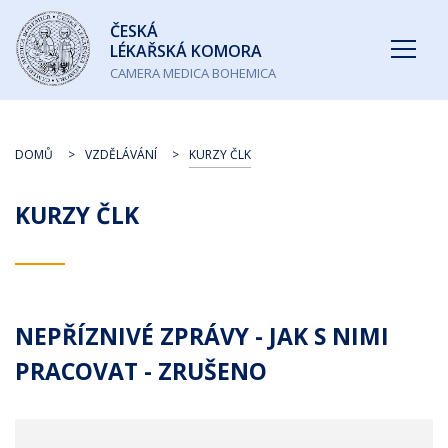
Česká
ČESKÁ
lékařská
LÉKAŘSKÁ KOMORA
komora
CAMERA MEDICA BOHEMICA
DOMŮ
VZDĚLÁVÁNÍ
KURZY ČLK
KURZY ČLK
NEPŘÍZNIVÉ ZPRÁVY - JAK S NIMI
PRACOVAT - ZRUŠENO