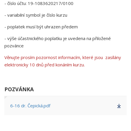
- číslo účtu: 19-1083620217/0100
- variabilní symbol je číslo kurzu
- poplatek musí být uhrazen předem
- výše účastnického poplatku je uvedena na přiložené
pozvánce
Věnujte prosím pozornost informacím, které jsou zasílány
elektronicky 10 dnů před konáním kurzu.
POZVÁNKA
6-16 dr. Čepická.pdf