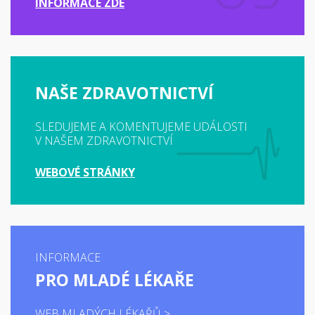
INFORMACE ZDE
NAŠE ZDRAVOTNICTVÍ
SLEDUJEME A KOMENTUJEME UDÁLOSTI
V NAŠEM ZDRAVOTNICTVÍ
WEBOVÉ STRÁNKY
INFORMACE
PRO MLADÉ LÉKAŘE
WEB MLADÝCH LÉKAŘŮ