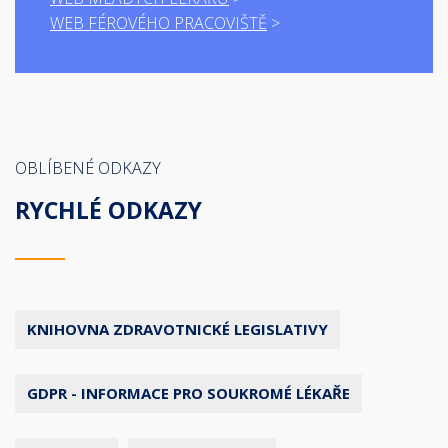
WEB FÉROVÉHO PRACOVIŠTĚ
OBLÍBENÉ ODKAZY
RYCHLÉ ODKAZY
KNIHOVNA ZDRAVOTNICKÉ LEGISLATIVY
GDPR - INFORMACE PRO SOUKROMÉ LÉKAŘE