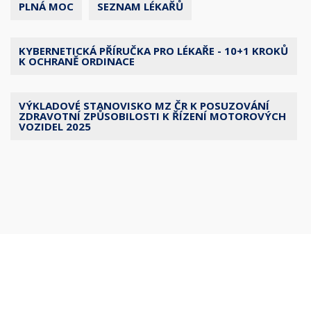
PLNÁ MOC
SEZNAM LÉKAŘŮ
KYBERNETICKÁ PŘÍRUČKA PRO LÉKAŘE - 10+1 KROKŮ
K OCHRANĚ ORDINACE
VÝKLADOVÉ STANOVISKO MZ ČR K POSUZOVÁNÍ
ZDRAVOTNÍ ZPŮSOBILOSTI K ŘÍZENÍ MOTOROVÝCH
VOZIDEL 2025