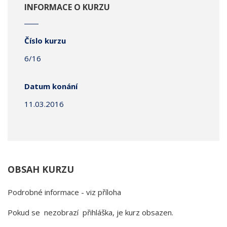
INFORMACE O KURZU
Číslo kurzu
6/16
Datum konání
11.03.2016
OBSAH KURZU
Podrobné informace - viz příloha
Pokud se nezobrazí přihláška, je kurz obsazen.