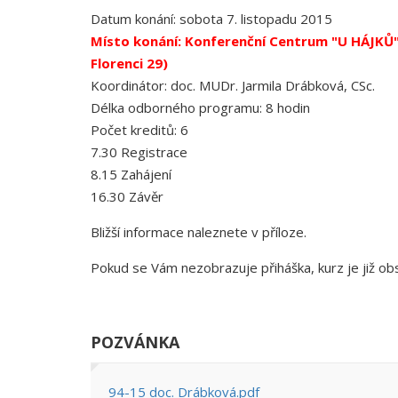
Datum konání: sobota 7. listopadu 2015
Místo konání: Konferenční Centrum "U HÁJKŮ" 
Florenci 29)
Koordinátor: doc. MUDr. Jarmila Drábková, CSc.
Délka odborného programu: 8 hodin
Počet kreditů: 6
7.30 Registrace
8.15 Zahájení
16.30 Závěr
Bližší informace naleznete v příloze.
Pokud se Vám nezobrazuje přiháška, kurz je již ob
POZVÁNKA
94-15 doc. Drábková.pdf