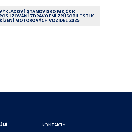
VÝKLADOVÉ STANOVISKO MZ ČR K
POSUZOVÁNÍ ZDRAVOTNÍ ZPŮSOBILOSTI K
ŘÍZENÍ MOTOROVÝCH VOZIDEL 2025
ÁNÍ
KONTAKTY