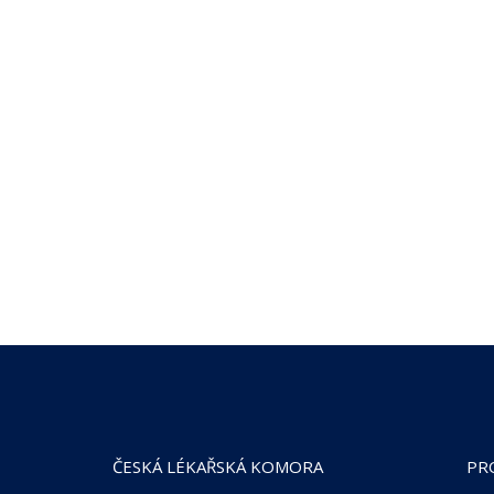
ČESKÁ LÉKAŘSKÁ KOMORA
PR