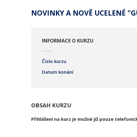
NOVINKY A NOVĚ UCELENÉ "GU
INFORMACE O KURZU
Číslo kurzu
Datum konání
OBSAH KURZU
Přihlášení na kurz je možné již pouze telefonic