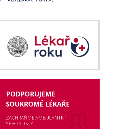
PODPORUJEME
SOUKROMÉ LÉKAŘE
ZACHRAŇME AMBULANTNÍ
SPECIALISTY