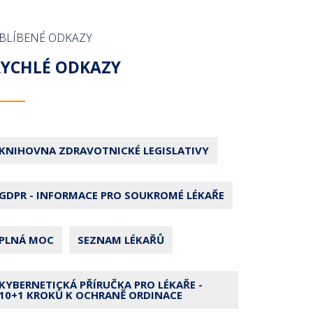
BLÍBENÉ ODKAZY
RYCHLÉ ODKAZY
KNIHOVNA ZDRAVOTNICKÉ LEGISLATIVY
GDPR - INFORMACE PRO SOUKROMÉ LÉKAŘE
PLNÁ MOC
SEZNAM LÉKAŘŮ
KYBERNETICKÁ PŘÍRUČKA PRO LÉKAŘE -
10+1 KROKŮ K OCHRANĚ ORDINACE